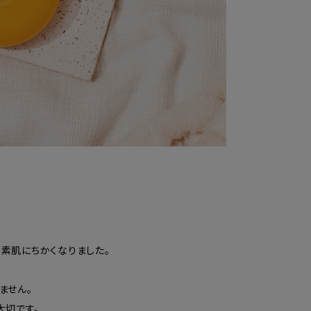
り素肌にちかくなりました。
ません。
大切です。