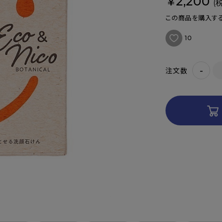
¥2,200
(
この商品を購入する
10
-
注文数