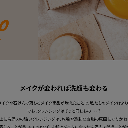
メイクが変われば洗顔も変わる
ルメイクや石けんで落ちるメイク商品が増えたことで、私たちのメイクはよ
でも、クレンジングはずっと同じもの･･･？
上に洗浄力の強いクレンジングは、乾燥や過剰な皮脂の原因になりかね
落ちることが良いのではなく、お肌とメイクに合った洗浄力で洗うことが