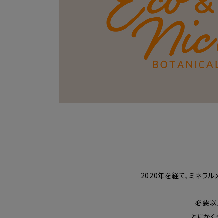
2020年を経て、ミネラ
必要以
とにかく