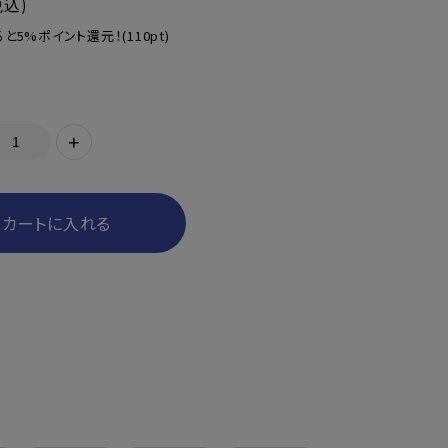
税込)
と5%ポイント還元！
(110pt)
+
カートに入れる