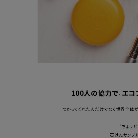
100人の協力で『エ
つかってくれた人だけでなく世界全体が明
“ちょう
石けんサンプ