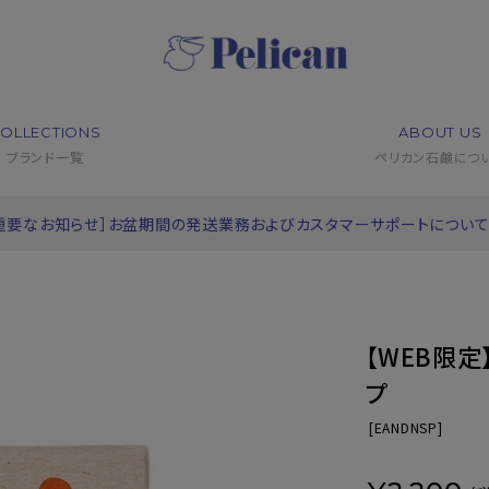
OLLECTIONS
ABOUT US
ブランド一覧
ペリカン石鹸につ
重要なお知らせ］お盆期間の発送業務およびカスタマーサポートについ
【WEB限
プ
[
EANDNSP]