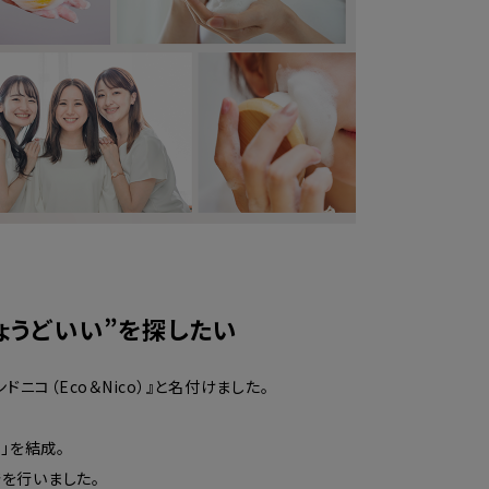
ょうどいい”を探したい
コ（Eco＆Nico）』と名付けました。
」を結成。
を行いました。