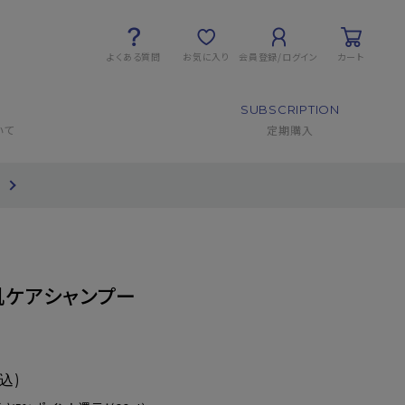
よくある質問
お気に入り
会員登録/ログイン
カート
SUBSCRIPTION
いて
定期購入
て
肌ケアシャンプー
込)