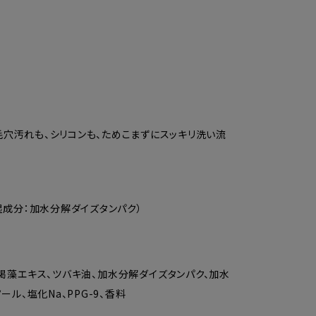
毛穴汚れも、シリコンも、ためこまずにスッキリ洗い流
保湿成分：加水分解ダイズタンパク）
ト、褐藻エキス、ツバキ油、加水分解ダイズタンパク、加水
ル、塩化Na、PPG-9、香料