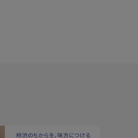
柿渋のちからを、味方につける