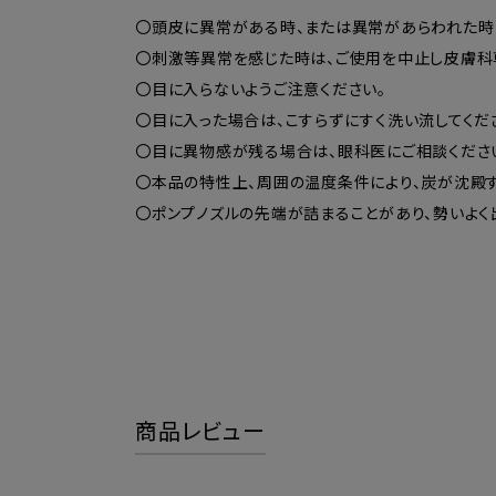
〇頭皮に異常がある時、または異常があらわれた時
〇刺激等異常を感じた時は、ご使用を中止し皮膚科
〇目に入らないようご注意ください。
〇目に入った場合は、こすらずにすく洗い流してくだ
〇目に異物感が残る場合は、眼科医にご相談くださ
〇本品の特性上、周囲の温度条件により、炭が沈殿す
〇ポンプノズルの先端が詰まることがあり、勢いよく
商品レビュー