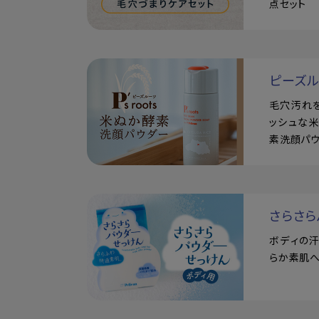
点セット
ピーズ
毛穴汚れ
ッシュな
素洗顔パ
さらさら
ボディの
らか素肌へ