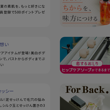
で！夏の素肌を、もっと好きにな
員登録で500ポイントプレゼ
い想い
ケアアイテムが登場！美白ボデ
ンで、バストからボディまでぷ
潤い
ォッシー
アル！泥せっけんで毛穴の悩み
。シルク玉とせっけん置きの3