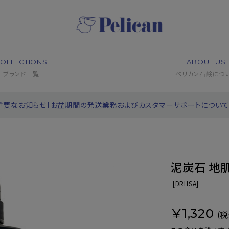
OLLECTIONS
ABOUT US
ブランド一覧
ペリカン石鹸につ
重要なお知らせ］お盆期間の発送業務およびカスタマーサポートについ
泥炭石 地
[
DRHSA]
¥1,320
(税