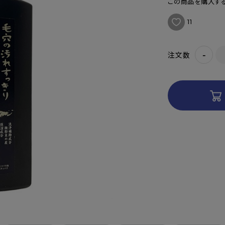
この商品を購入する
11
-
注文数