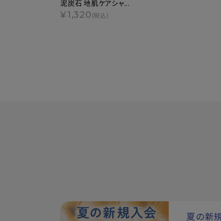
泥炭石 地肌ケアシャ...
¥1,320
(税込)
夏の新