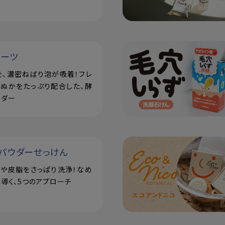
ルーツ
を、濃密ねばり泡が吸着！フレ
米ぬかをたっぷり配合した、酵
ウダー
パウダーせっけん
汗や皮脂をさっぱり洗浄！なめ
導く、5つのアプローチ