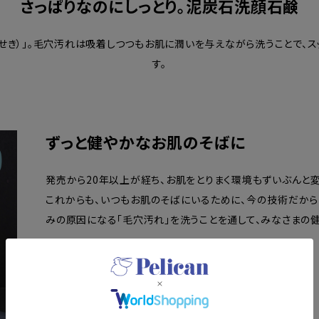
さっぱりなのにしっとり。泥炭石洗顔石鹸
せき）」。毛穴汚れは吸着しつつもお肌に潤いを与えながら洗うことで、
す。
ずっと健やかなお肌のそばに
発売から20年以上が経ち、お肌をとりまく環境もずいぶんと変
これからも、いつもお肌のそばにいるために、今の技術だから
みの原因になる「毛穴汚れ」を洗うことを通して、みなさまの