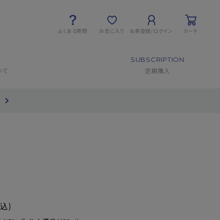
よくある質問
お気に入り
会員登録/ログイン
カート
SUBSCRIPTION
いて
定期購入
て
税込)