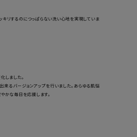
スッキリするのにつっぱらない洗い心地を実現していま
化しました。
出来るバージョンアップを行いました。あらゆる肌悩
健やかな毎日を応援します。