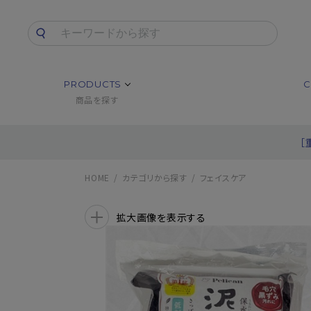
PRODUCTS
C
商品を探す
［
HOME
カテゴリから探す
フェイスケア
拡大画像を表示する