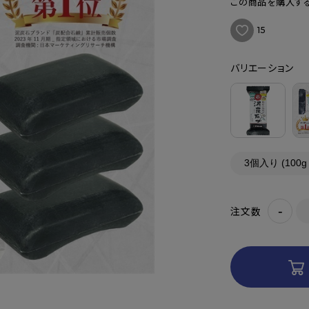
この商品を購入する
15
バリエーション
-
注文数