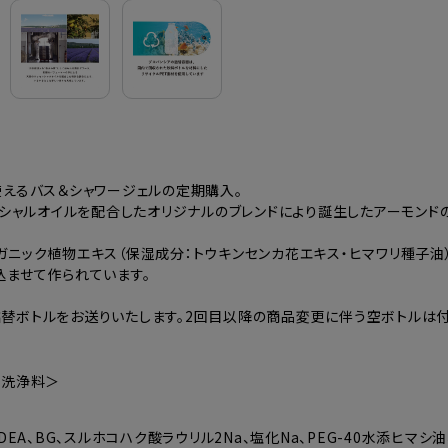
えるバス＆シャワージェルの定期購入。
ンシャルオイルを配合したオリジナルのブレンドにより誕生したアーモンド
ニック植物エキス（保湿成分：トウキンセンカ花エキス・ヒマワリ種子油
込ませて作られています。
替ボトルをお送りいたします。2回目以降の商品変更に伴う空ボトルは付
身洗浄料＞
EA、BG、スルホコハク酸ラウリル2Na、塩化Na、PEG-40水添ヒマ