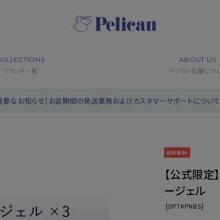
OLLECTIONS
ABOUT US
ブランド一覧
ペリカン石鹸につ
重要なお知らせ］お盆期間の発送業務およびカスタマーサポートについ
【公式限定】
ージェル
[
DPTKPNBS]