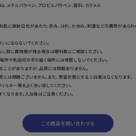
酸Na、メチルパラベン、プロピルパラベン、香料、カラメル
お肌に直射日光があたり、赤み、はれ、かゆみ、刺激などの異常があらわ
いにならないでください。
さい。目に異物感が残る場合は眼科医にご相談ください。
場所や乳幼児の手の届く場所には保管しないでください。
ることがありますが、品質には問題ありません。
質には問題ございません。また、常温状態にすると白濁はなくなります。
フィルター等をよく洗い流してください。
くなります。入浴後はご注意ください。
この商品を問い合わせる