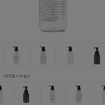
定期購入
お問い合わせ
ペリカン石鹸について
ご利用案内
よくあるご質問
バリエーション
会員登録でお得
NEWS一覧
利用規約