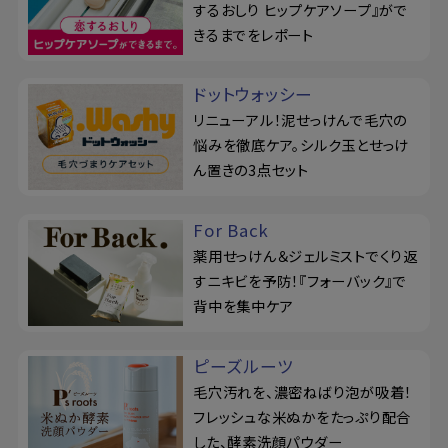
するおしり ヒップケアソープ』がで
きるまでをレポート
ドットウォッシー
リニューアル！泥せっけんで毛穴の
悩みを徹底ケア。シルク玉とせっけ
ん置きの3点セット
For Back
薬用せっけん＆ジェルミストでくり返
すニキビを予防！『フォーバック』で
背中を集中ケア
ピーズルーツ
毛穴汚れを、濃密ねばり泡が吸着！
フレッシュな米ぬかをたっぷり配合
した、酵素洗顔パウダー