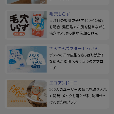
毛穴しらず
大注目の整肌成分「アゼライン酸」
を配合！濃密泡でお肌を整えながら
毛穴ケア、真っ黒な洗顔石けん
さらさらパウダーせっけん
ボディの汗や皮脂をさっぱり洗浄！
なめらか素肌へ導く、5つのアプロ
ーチ
エコアンドニコ
100人のユーザーの意見を取り入れ
て開発！メイクも落とせる、洗顔せっ
けん＆洗顔ブラシ