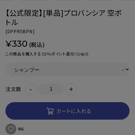
【公式限定】[単品]プロバンシア 空ボ
トル
[
DPPRSBPN]
¥330
(税込)
この商品を購入すると5%ポイント還元！
(16pt)
-
+
注文数
カートに入れる
86