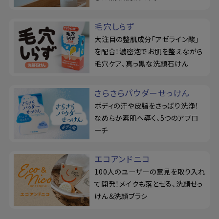
毛穴しらず
大注目の整肌成分「アゼライン酸」
を配合！濃密泡でお肌を整えながら
毛穴ケア、真っ黒な洗顔石けん
さらさらパウダーせっけん
ボディの汗や皮脂をさっぱり洗浄！
なめらか素肌へ導く、5つのアプロ
ーチ
エコアンドニコ
100人のユーザーの意見を取り入れ
て開発！メイクも落とせる、洗顔せっ
けん＆洗顔ブラシ