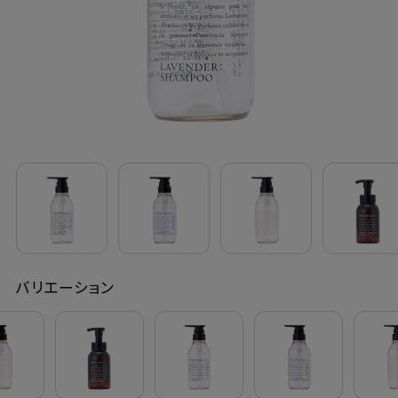
定期購入
お問い合わせ
ペリカン石鹸について
ご利用案内
よくあるご質問
バリエーション
会員登録でお得
NEWS一覧
利用規約