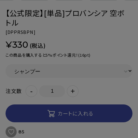
【公式限定】[単品]プロバンシア 空ボ
トル
[
DPPRSBPN]
¥330
(税込)
この商品を購入すると5%ポイント還元！
(16pt)
-
+
注文数
カートに入れる
85