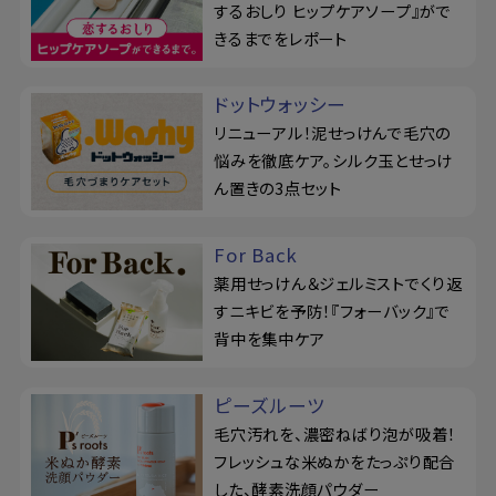
するおしり ヒップケアソープ』がで
きるまでをレポート
ドットウォッシー
リニューアル！泥せっけんで毛穴の
悩みを徹底ケア。シルク玉とせっけ
ん置きの3点セット
For Back
薬用せっけん＆ジェルミストでくり返
すニキビを予防！『フォーバック』で
背中を集中ケア
ピーズルーツ
毛穴汚れを、濃密ねばり泡が吸着！
フレッシュな米ぬかをたっぷり配合
した、酵素洗顔パウダー