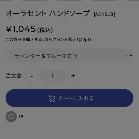
オーラセント ハンドソープ
[
ASHSLB]
¥1,045
(税込)
この商品を購入すると5%ポイント還元！
(52pt)
-
+
注文数
カートに入れる
18