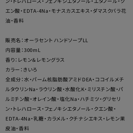
ン・トレハロース・フェノキシエタノール・エタノール・ク
エン酸・EDTA-4Na・モナスカスエキス・ダマスクバラ花
油・香料
販売名：オーラセント ハンドソープLL
内容量：300mL
香り：レモン＆レモングラス
カラー：きいろ
全成分：水・パーム核脂肪酸アミドDEA・ココイルメチ
ルタウリンNa・ラウリン酸・水酸化K・ミリスチン酸・パ
ルミチン酸・オレイン酸・塩化Na・ハチミツ・グリセリ
ン・トレハロース・フェノキシエタノール・クエン酸・
EDTA-4Na・乳糖・カラメル・クチナシエキス・レモン果
皮油・香料