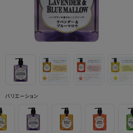
定期購入
お問い合わせ
ペリカン石鹸について
ご利用案内
よくあるご質問
バリエーション
会員登録でお得
NEWS一覧
利用規約