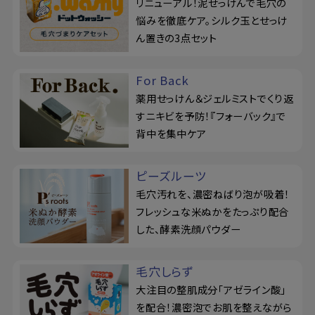
リニューアル！泥せっけんで毛穴の
悩みを徹底ケア。シルク玉とせっけ
ん置きの3点セット
For Back
薬用せっけん＆ジェルミストでくり返
すニキビを予防！『フォーバック』で
背中を集中ケア
ピーズルーツ
毛穴汚れを、濃密ねばり泡が吸着！
フレッシュな米ぬかをたっぷり配合
した、酵素洗顔パウダー
毛穴しらず
大注目の整肌成分「アゼライン酸」
を配合！濃密泡でお肌を整えながら