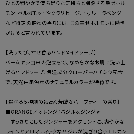
ひとの穏やかで満ち足りた気持ちと関係する幸せホル
モン。ベルガモットやクラリセージ、トゥルーラベンダー
など特定の植物の香りには、この幸せホルモンに働き
かけると言われています。
【洗うたび、幸せ香るハンドメイドソープ】
パームヤシ由来の泡立ちで、なめらかなお肌に洗い上
げるハンドソープ。保湿成分クローバーハチミツ配合
で、天然由来色素のナチュラルカラーが特徴です。
【選べる５種類の気高く芳醇なハーブティーの香り】
■ORANGE／オレンジ：バジル＆ジンジャー
すっきりとしたジンジャーをアクセントに、爽やかな
ライムとアロマティックなバジルが混ざり合うエレガン