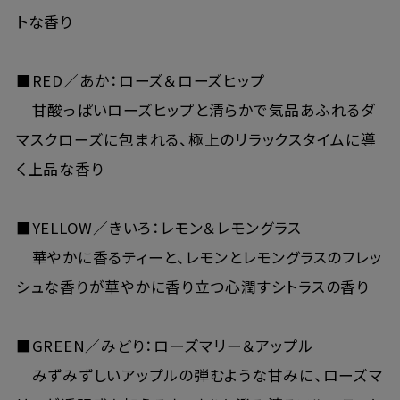
トな香り
■RED／あか：ローズ＆ローズヒップ
甘酸っぱいローズヒップと清らかで気品あふれるダ
マスクローズに包まれる、極上のリラックスタイムに導
く上品な香り
■YELLOW／きいろ：レモン＆レモングラス
華やかに香るティーと、レモンとレモングラスのフレッ
シュな香りが華やかに香り立つ心潤すシトラスの香り
■GREEN／みどり：ローズマリー＆アップル
みずみずしいアップルの弾むような甘みに、ローズマ