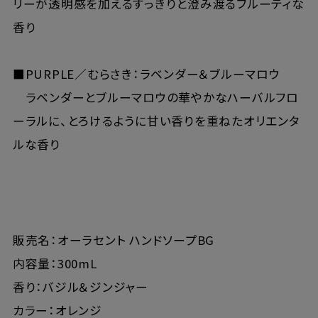
リーが透明感を加えるすっきりと澄み渡るフルーティな
香り
■PURPLE／むらさき：ラベンダー＆ブルーマロウ
ラベンダーとブルーマロウの華やかなハーバルフロ
ーラルに、とろけるように甘い香りを重ねたオリエンタ
ルな香り
販売名：オーラセント ハンドソープBG
内容量：300mL
香り：バジル＆ジンジャー
カラー：オレンジ