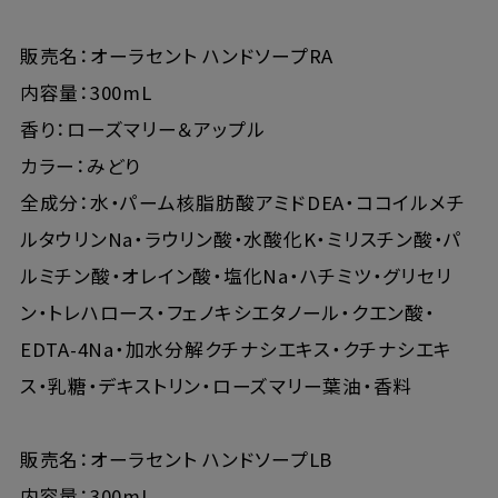
販売名：オーラセント ハンドソープRA
内容量：300mL
香り：ローズマリー＆アップル
カラー：みどり
全成分：水・パーム核脂肪酸アミドDEA・ココイルメチ
ルタウリンNa・ラウリン酸・水酸化K・ミリスチン酸・パ
ルミチン酸・オレイン酸・塩化Na・ハチミツ・グリセリ
ン・トレハロース・フェノキシエタノール・クエン酸・
EDTA-4Na・加水分解クチナシエキス・クチナシエキ
ス・乳糖・デキストリン・ローズマリー葉油・香料
販売名：オーラセント ハンドソープLB
内容量：300mL