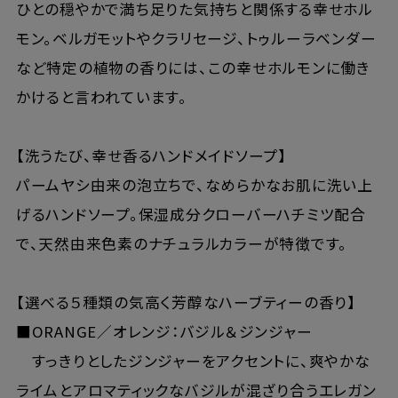
ひとの穏やかで満ち足りた気持ちと関係する幸せホル
モン。ベルガモットやクラリセージ、トゥルーラベンダー
など特定の植物の香りには、この幸せホルモンに働き
かけると言われています。
【洗うたび、幸せ香るハンドメイドソープ】
パームヤシ由来の泡立ちで、なめらかなお肌に洗い上
げるハンドソープ。保湿成分クローバーハチミツ配合
で、天然由来色素のナチュラルカラーが特徴です。
【選べる５種類の気高く芳醇なハーブティーの香り】
■ORANGE／オレンジ：バジル＆ジンジャー
すっきりとしたジンジャーをアクセントに、爽やかな
ライムとアロマティックなバジルが混ざり合うエレガン