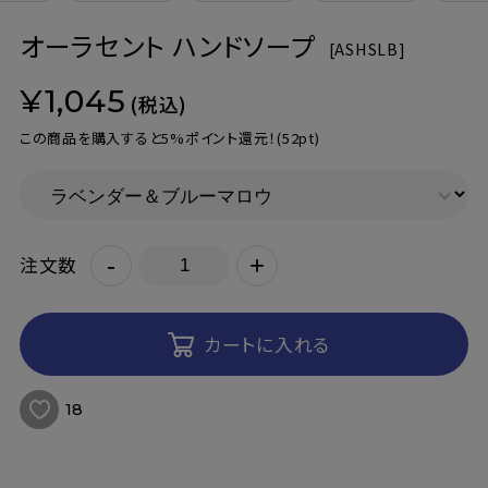
オーラセント ハンドソープ
[
ASHSLB]
¥1,045
(税込)
この商品を購入すると5%ポイント還元！
(52pt)
-
+
注文数
カートに入れる
18