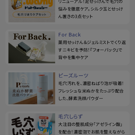
リニューアル！泥せっけんで毛穴の
悩みを徹底ケア。シルク玉とせっけ
ん置きの3点セット
For Back
薬用せっけん＆ジェルミストでくり返
すニキビを予防！『フォーバック』で
背中を集中ケア
ピーズルーツ
毛穴汚れを、濃密ねばり泡が吸着！
フレッシュな米ぬかをたっぷり配合
した、酵素洗顔パウダー
毛穴しらず
大注目の整肌成分「アゼライン酸」
を配合！濃密泡でお肌を整えながら