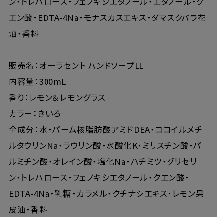
ン・トレハロース・フェノキシエタノール・エタノール・ク
エン酸・EDTA-4Na・モナスカスエキス・ダマスクバラ花
油・香料
販売名：オーラセント ハンドソープLL
内容量：300mL
香り：レモン＆レモングラス
カラー：きいろ
全成分：水・パーム核脂肪酸アミドDEA・ココイルメチ
ルタウリンNa・ラウリン酸・水酸化K・ミリスチン酸・パ
ルミチン酸・オレイン酸・塩化Na・ハチミツ・グリセリ
ン・トレハロース・フェノキシエタノール・クエン酸・
EDTA-4Na・乳糖・カラメル・クチナシエキス・レモン果
皮油・香料