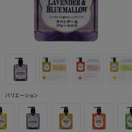
定期購入
お問い合わせ
ペリカン石鹸について
ご利用案内
よくあるご質問
バリエーション
会員登録でお得
NEWS一覧
利用規約