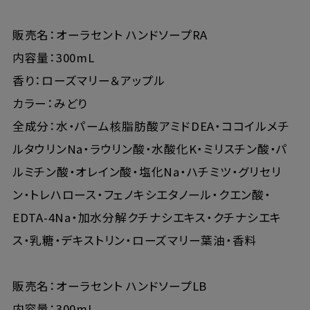
販売名：オーラセント ハンドソープRA
内容量：300mL
香り：ローズマリー＆アップル
カラー：みどり
全成分：水・パーム核脂肪酸アミドDEA・ココイルメチ
ルタウリンNa・ラウリン酸・水酸化K・ミリスチン酸・パ
ルミチン酸・オレイン酸・塩化Na・ハチミツ・グリセリ
ン・トレハロース・フェノキシエタノール・クエン酸・
EDTA-4Na・加水分解クチナシエキス・クチナシエキ
ス・乳糖・デキストリン・ローズマリー葉油・香料
販売名：オーラセント ハンドソープLB
内容量：300mL