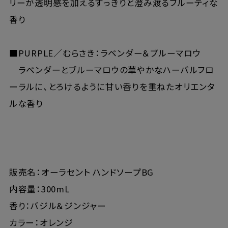
リーが透明感を加えるすっきりと澄み渡るフルーティな
香り
■PURPLE／むらさき：ラベンダー＆ブルーマロウ
ラベンダーとブルーマロウの華やかなハーバルフロ
ーラルに、とろけるように甘い香りを重ねたオリエンタ
ルな香り
販売名：オーラセント ハンドソープBG
内容量：300mL
香り：バジル＆ジンジャー
カラー：オレンジ