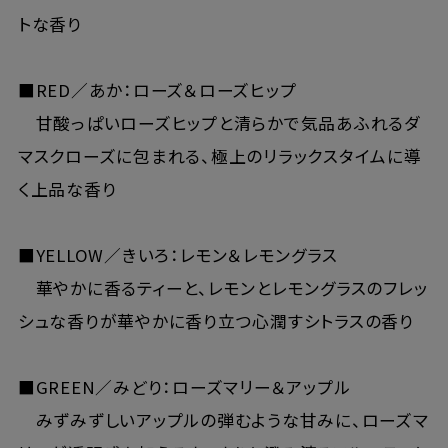
トな香り
■RED／あか：ローズ＆ローズヒップ
甘酸っぱいローズヒップと清らかで気品あふれるダ
マスクローズに包まれる、極上のリラックスタイムに導
く上品な香り
■YELLOW／きいろ：レモン＆レモングラス
華やかに香るティーと、レモンとレモングラスのフレッ
シュな香りが華やかに香り立つ心潤すシトラスの香り
■GREEN／みどり：ローズマリー＆アップル
みずみずしいアップルの弾むような甘みに、ローズマ