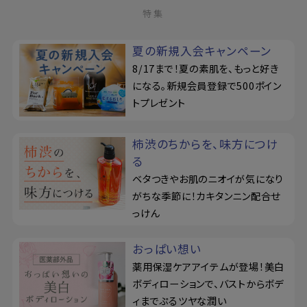
特集
夏の新規入会キャンペーン
8/17まで！夏の素肌を、もっと好き
になる。新規会員登録で500ポイン
トプレゼント
柿渋のちからを、味方につけ
る
ベタつきやお肌のニオイが気になり
がちな季節に！カキタンニン配合せ
っけん
おっぱい想い
薬用保湿ケアアイテムが登場！美白
ボディローションで、バストからボデ
ィまでぷるツヤな潤い