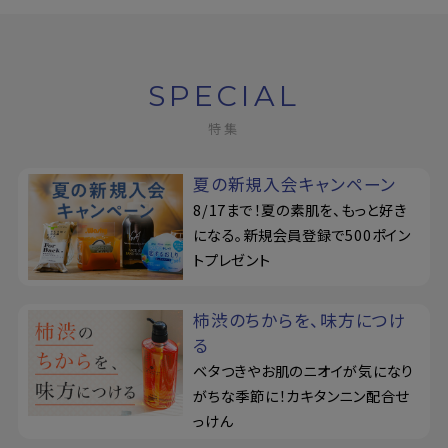
SPECIAL
特集
夏の新規入会キャンペーン
8/17まで！夏の素肌を、もっと好き
になる。新規会員登録で500ポイン
トプレゼント
柿渋のちからを、味方につけ
る
ベタつきやお肌のニオイが気になり
がちな季節に！カキタンニン配合せ
っけん