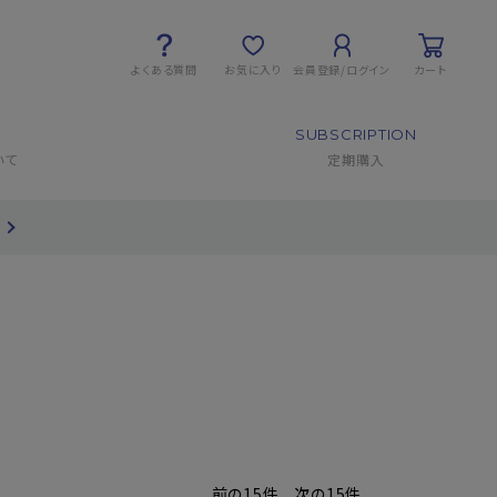
よくある質問
お気に入り
会員登録/ログイン
カート
SUBSCRIPTION
いて
定期購入
前の15件
次の15件