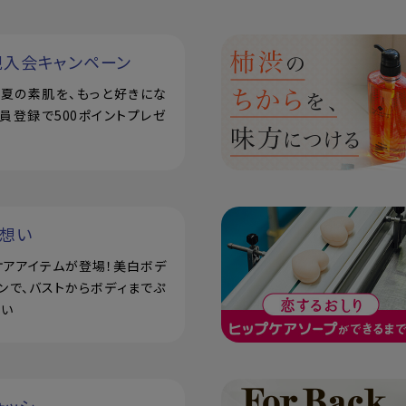
規入会キャンペーン
で！夏の素肌を、もっと好きにな
員登録で500ポイントプレゼ
い想い
ケアアイテムが登場！美白ボデ
ンで、バストからボディまでぷ
潤い