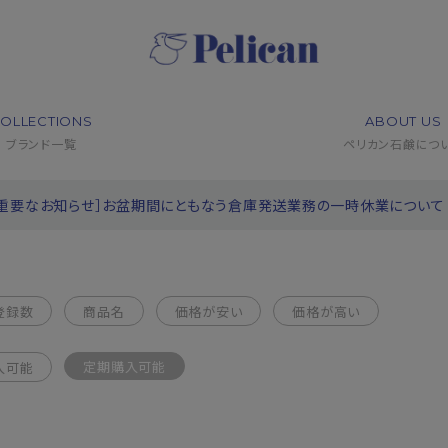
OLLECTIONS
ABOUT US
ブランド一覧
ペリカン石鹸につ
［重要なお知らせ］お盆期間にともなう倉庫発送業務の一時休業について
登録数
商品名
価格が安い
価格が高い
定期購入可能
入可能