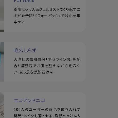
For Back
薬用せっけん＆ジェルミストでくり返すニ
キビを予防！『フォーバック』で背中を集
中ケア
毛穴しらず
大注目の整肌成分「アゼライン酸」を配
合！濃密泡でお肌を整えながら毛穴ケ
ア、真っ黒な洗顔石けん
エコアンドニコ
100人のユーザーの意見を取り入れて
開発！メイクも落とせる、洗顔せっけん＆