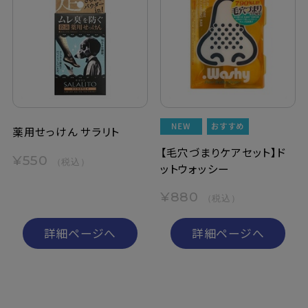
薬用せっけん サラリト
【毛穴づまりケアセット】ド
¥550
（税込）
ットウォッシー
¥880
（税込）
詳細ページへ
詳細ページへ