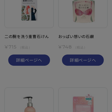
定期購入
お問い合わせ
二の腕を洗う重曹石けん
おっぱい想いの石鹸
ペリカン石鹸について
¥715
¥748
（税込）
（税込）
ご利用案内
詳細ページへ
詳細ページへ
よくあるご質問
会員登録でお得
NEWS一覧
利用規約