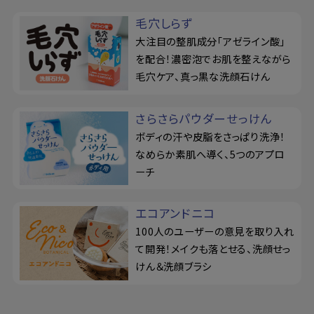
毛穴しらず
大注目の整肌成分「アゼライン酸」
を配合！濃密泡でお肌を整えながら
毛穴ケア、真っ黒な洗顔石けん
さらさらパウダーせっけん
ボディの汗や皮脂をさっぱり洗浄！
なめらか素肌へ導く、5つのアプロ
ーチ
エコアンドニコ
100人のユーザーの意見を取り入れ
て開発！メイクも落とせる、洗顔せっ
けん＆洗顔ブラシ