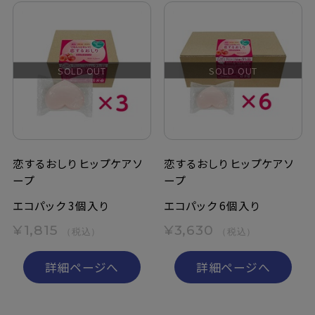
SOLD OUT
SOLD OUT
恋するおしり ヒップケアソ
恋するおしり ヒップケアソ
ープ
ープ
エコパック 3個入り
エコパック 6個入り
¥1,815
¥3,630
（税込）
（税込）
詳細ページへ
詳細ページへ