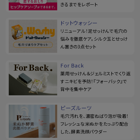
きるまでをレポート
ドットウォッシー
リニューアル！泥せっけんで毛穴の
悩みを徹底ケア。シルク玉とせっけ
ん置きの3点セット
For Back
薬用せっけん＆ジェルミストでくり返
すニキビを予防！『フォーバック』で
背中を集中ケア
ピーズルーツ
毛穴汚れを、濃密ねばり泡が吸着！
フレッシュな米ぬかをたっぷり配合
した、酵素洗顔パウダー