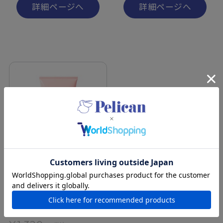
詳細ページへ
詳細ページへ
恋するおしり ヒップケアボ
ディバター