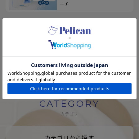
ーチ
エコアンドニコ
100人のユーザーの意見を取り入れ
て開発！メイクも落とせる、洗顔せっ
けん＆洗顔ブラシ
CATEGORY
カテゴリ
カテゴリから探す