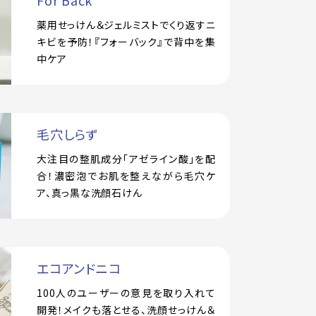
For Back
薬用せっけん＆ジェルミストでくり返すニ
キビを予防！『フォーバック』で背中を集
中ケア
毛穴しらず
大注目の整肌成分「アゼライン酸」を配
合！濃密泡でお肌を整えながら毛穴ケ
ア、真っ黒な洗顔石けん
エコアンドニコ
100人のユーザーの意見を取り入れて
開発！メイクも落とせる、洗顔せっけん＆