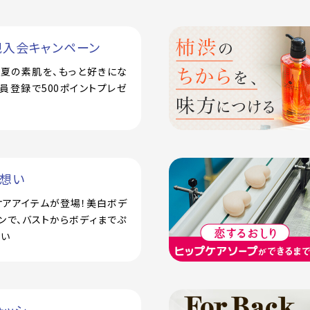
規入会キャンペーン
で！夏の素肌を、もっと好きにな
員登録で500ポイントプレゼ
い想い
ケアアイテムが登場！美白ボデ
ンで、バストからボディまでぷ
潤い