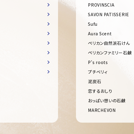
PROVINSCIA
SAVON PATISSERIE
Sufu
Aura Scent
ペリカン自然派石けん
ペリカンファミリー石鹸
P's roots
プチベリィ
泥炭石
恋するおしり
おっぱい想いの石鹸
MARCHEVON