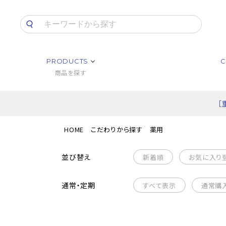
PRODUCTS
C
商品を探す
［
HOME
こだわりから探す
薬用
並び替え
新着順
お気に入り
通常・定期
すべて表示
通常購