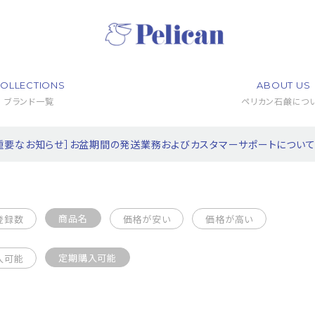
OLLECTIONS
ABOUT US
ブランド一覧
ペリカン石鹸につ
重要なお知らせ］お盆期間の発送業務およびカスタマーサポートについ
商品名
登録数
価格が安い
価格が高い
定期購入可能
入可能