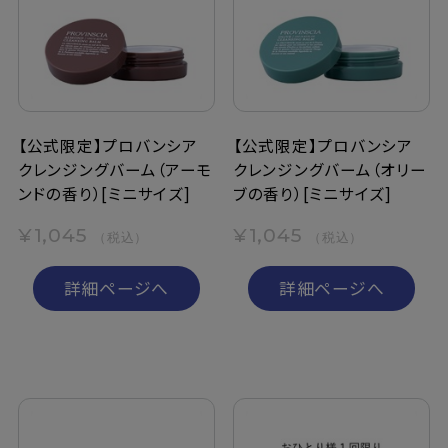
定期購入
お問い合わせ
【公式限定】プロバンシア
【公式限定】プロバンシア
クレンジングバーム（アーモ
クレンジングバーム（オリー
ペリカン石鹸について
ンドの香り）[ミニサイズ]
ブの香り）[ミニサイズ]
ご利用案内
¥1,045
¥1,045
（税込）
（税込）
よくあるご質問
詳細ページへ
詳細ページへ
会員登録でお得
NEWS一覧
利用規約