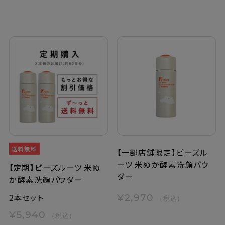
【一部店舗限定】ピーズル
ーツ 米ぬか酵素洗顔パウ
【定期】ピーズルーツ 米ぬ
ダー
か酵素洗顔パウダー
2本セット
¥2,970
（税込）
¥5,940
（税込）