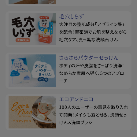
毛穴しらず
大注目の整肌成分「アゼライン酸」
を配合！濃密泡でお肌を整えながら
毛穴ケア、真っ黒な洗顔石けん
さらさらパウダーせっけん
ボディの汗や皮脂をさっぱり洗浄！
なめらか素肌へ導く、5つのアプロ
ーチ
エコアンドニコ
100人のユーザーの意見を取り入れ
て開発！メイクも落とせる、洗顔せっ
けん＆洗顔ブラシ