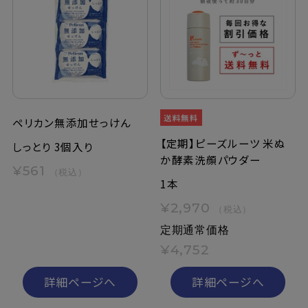
ペリカン無添加せっけん
【定期】ピーズルーツ 米ぬ
しっとり 3個入り
か酵素洗顔パウダー
¥561
（税込）
1本
¥2,970
（税込）
定期通常価格
¥4,752
詳細ページへ
詳細ページへ