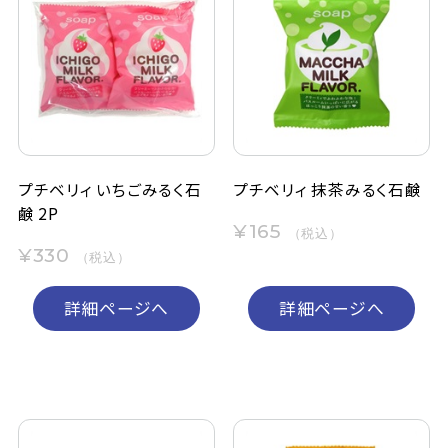
プチベリィ いちごみるく石
プチベリィ 抹茶みるく石鹸
鹸 2P
¥165
（税込）
¥330
（税込）
詳細ページへ
詳細ページへ