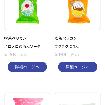
喫茶ペリカン
喫茶ペリカン
メロメロめろんソーダ
ワクワクぷりん
¥198
¥198
（税込）
（税込）
詳細ページへ
詳細ページへ