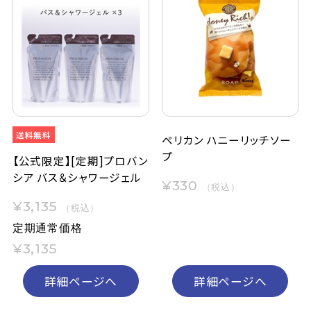
ペリカン ハニーリッチソー
プ
【公式限定】[定期]プロバン
シア バス＆シャワージェル
¥330
（税込）
¥3,135
（税込）
定期通常価格
¥3,135
詳細ページへ
詳細ページへ