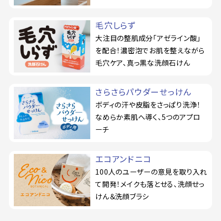
毛穴しらず
大注目の整肌成分「アゼライン酸」
を配合！濃密泡でお肌を整えながら
毛穴ケア、真っ黒な洗顔石けん
さらさらパウダーせっけん
ボディの汗や皮脂をさっぱり洗浄！
なめらか素肌へ導く、5つのアプロ
ーチ
エコアンドニコ
100人のユーザーの意見を取り入れ
て開発！メイクも落とせる、洗顔せっ
けん＆洗顔ブラシ