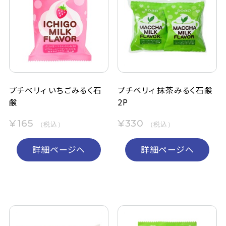
プチベリィ いちごみるく石
プチベリィ 抹茶みるく石鹸
鹸
2P
¥165
¥330
（税込）
（税込）
詳細ページへ
詳細ページへ