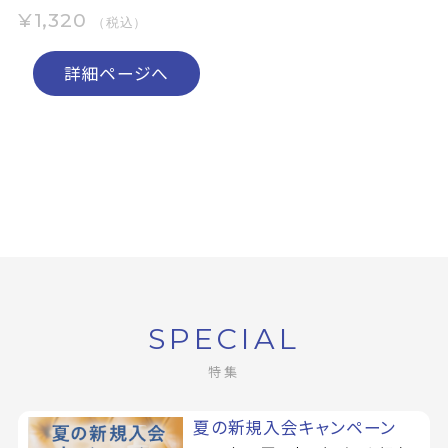
¥1,320
（税込）
詳細ページへ
SPECIAL
特集
夏の新規入会キャンペーン