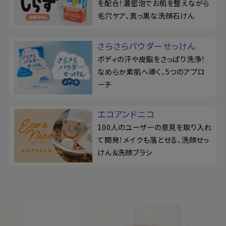
を配合！濃密泡でお肌を整えながら
毛穴ケア、真っ黒な洗顔石けん
さらさらパウダーせっけん
ボディの汗や皮脂をさっぱり洗浄！
なめらか素肌へ導く、5つのアプロ
ーチ
エコアンドニコ
100人のユーザーの意見を取り入れ
て開発！メイクも落とせる、洗顔せっ
けん＆洗顔ブラシ