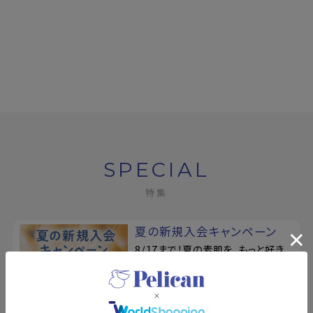
SPECIAL
特集
夏の新規入会キャンペーン
8/17まで！夏の素肌を、もっと好き
になる。新規会員登録で500ポイン
トプレゼント