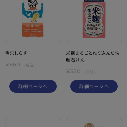
毛穴しらず
米麹まるごとねり込んだ洗
顔石けん
¥660
（税込）
¥550
（税込）
詳細ページへ
詳細ページへ