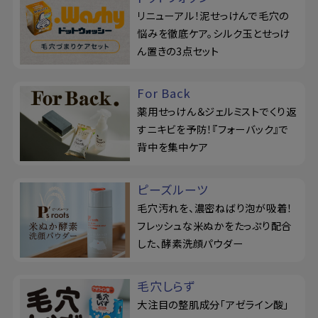
リニューアル！泥せっけんで毛穴の
悩みを徹底ケア。シルク玉とせっけ
ん置きの3点セット
For Back
薬用せっけん＆ジェルミストでくり返
すニキビを予防！『フォーバック』で
背中を集中ケア
ピーズルーツ
毛穴汚れを、濃密ねばり泡が吸着！
フレッシュな米ぬかをたっぷり配合
した、酵素洗顔パウダー
毛穴しらず
大注目の整肌成分「アゼライン酸」