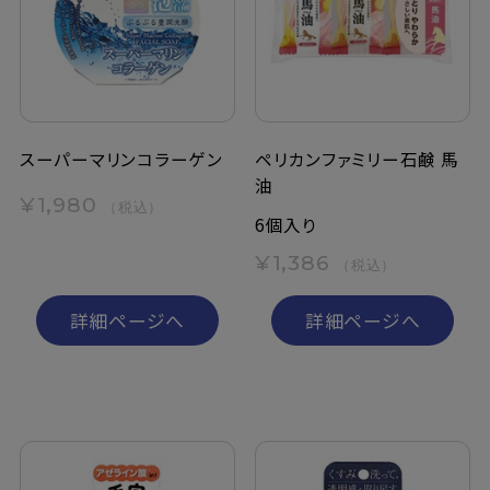
定期購入
お問い合わせ
スーパーマリンコラーゲン
ペリカンファミリー石鹸 馬
油
ペリカン石鹸について
¥1,980
（税込）
6個入り
ご利用案内
¥1,386
（税込）
よくあるご質問
詳細ページへ
詳細ページへ
会員登録でお得
NEWS一覧
利用規約