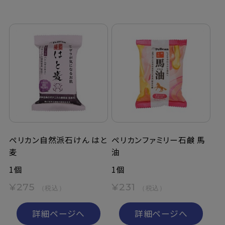
ペリカン自然派石けん はと
ペリカンファミリー石鹸 馬
麦
油
1個
1個
¥275
¥231
（税込）
（税込）
詳細ページへ
詳細ページへ