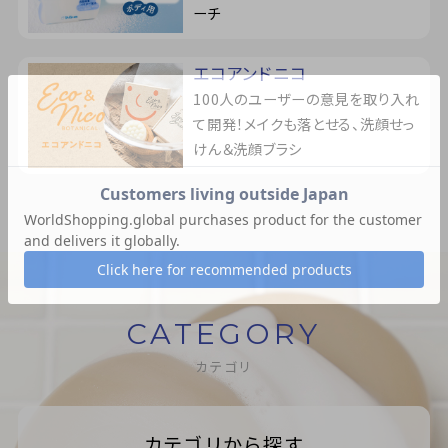
ーチ
エコアンドニコ
100人のユーザーの意見を取り入れ
て開発！メイクも落とせる、洗顔せっ
けん＆洗顔ブラシ
CATEGORY
カテゴリ
カテゴリから探す