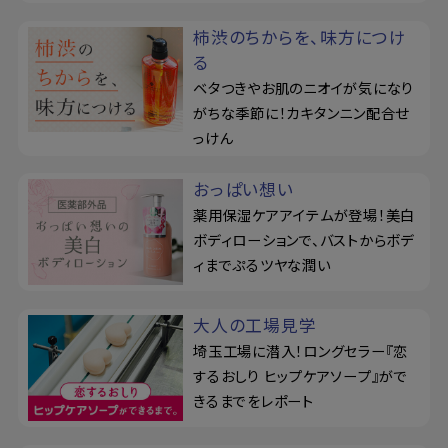
柿渋のちからを、味方につけ
る
ベタつきやお肌のニオイが気になり
がちな季節に！カキタンニン配合せ
っけん
おっぱい想い
薬用保湿ケアアイテムが登場！美白
ボディローションで、バストからボデ
ィまでぷるツヤな潤い
大人の工場見学
埼玉工場に潜入！ロングセラー『恋
するおしり ヒップケアソープ』がで
きるまでをレポート