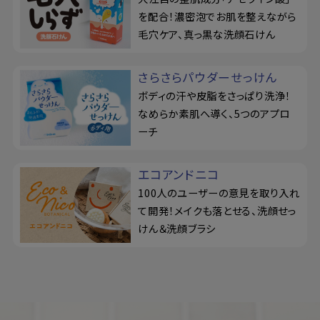
を配合！濃密泡でお肌を整えながら
毛穴ケア、真っ黒な洗顔石けん
さらさらパウダーせっけん
ボディの汗や皮脂をさっぱり洗浄！
なめらか素肌へ導く、5つのアプロ
ーチ
エコアンドニコ
100人のユーザーの意見を取り入れ
て開発！メイクも落とせる、洗顔せっ
けん＆洗顔ブラシ