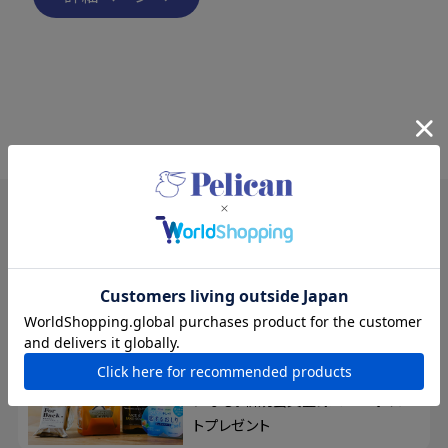
SPECIAL
特集
夏の新規入会キャンペーン
8/17まで！夏の素肌を、もっと好き
になる。新規会員登録で500ポイン
トプレゼント