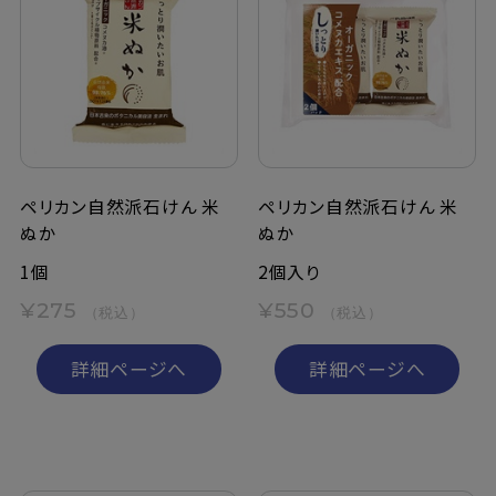
ペリカン自然派石けん 米
ペリカン自然派石けん 米
ぬか
ぬか
1個
2個入り
¥275
¥550
（税込）
（税込）
詳細ページへ
詳細ページへ