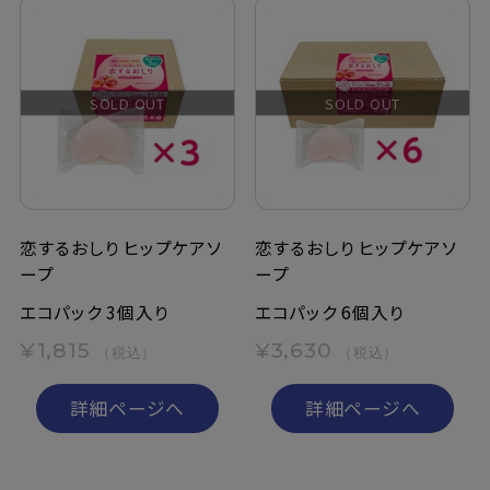
SOLD OUT
SOLD OUT
恋するおしり ヒップケアソ
恋するおしり ヒップケアソ
ープ
ープ
エコパック 3個入り
エコパック 6個入り
¥1,815
¥3,630
（税込）
（税込）
詳細ページへ
詳細ページへ