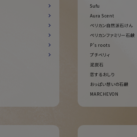
Sufu
Aura Scent
ペリカン自然派石けん
ペリカンファミリー石鹸
P's roots
プチベリィ
泥炭石
恋するおしり
おっぱい想いの石鹸
MARCHEVON