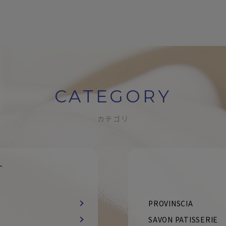
CATEGORY
カテゴリ
す
PROVINSCIA
SAVON PATISSERIE