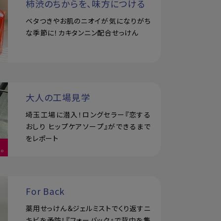
柿渋のちからを、味方につける
ベタつきやお肌のニオイが気になりがち
な季節に！カキタンニン配合せっけん
大人の工場見学
埼玉工場に潜入！ロングセラー『恋する
おしり ヒップケアソープ』ができるまで
をレポート
For Back
薬用せっけん＆ジェルミストでくり返すニ
キビを予防！『フォーバック』で背中を集