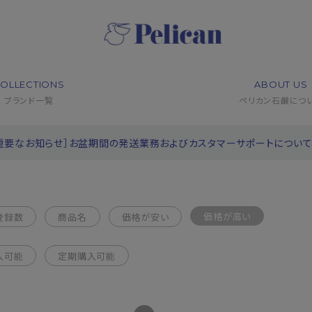
OLLECTIONS
ABOUT US
ブランド一覧
ペリカン石鹸につ
重要なお知らせ］お盆期間の発送業務およびカスタマーサポートについ
価格が高い
登録数
商品名
価格が安い
入可能
定期購入可能