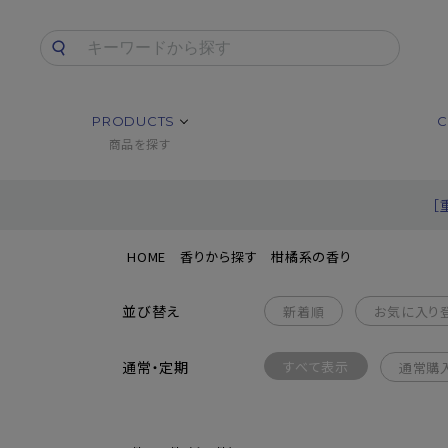
PRODUCTS
C
商品を探す
［
HOME
香りから探す
柑橘系の香り
並び替え
新着順
お気に入り
通常・定期
すべて表示
通常購