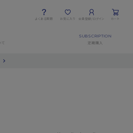
よくある質問
お気に入り
会員登録/ログイン
カート
SUBSCRIPTION
いて
定期購入
て