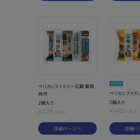
ペリカンファミリー石鹸 薬用
ペリカンファミ
柿渋
2個入り
2個入り
¥462
¥528
（税込
（税込）
詳細ページへ
詳細ペ