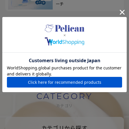
ーチ
エコアンドニコ
100人のユーザーの意見を取り入れ
て開発！メイクも落とせる、洗顔せっ
けん＆洗顔ブラシ
CATEGORY
カテゴリ
カテゴリから探す