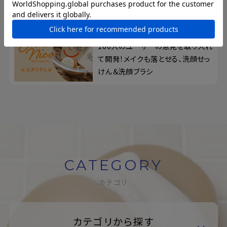
ーチ
エコアンドニコ
100人のユーザーの意見を取り入れ
て開発！メイクも落とせる、洗顔せっ
けん＆洗顔ブラシ
CATEGORY
カテゴリ
カテゴリから探す