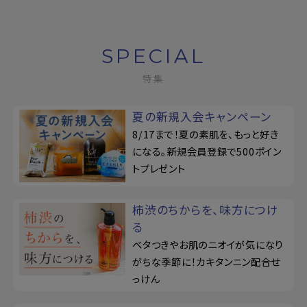
SPECIAL
特集
夏の新規入会キャンペーン
8/17まで！夏の素肌を、もっと好き
になる。新規会員登録で500ポイン
トプレゼント
柿渋のちからを、味方につけ
る
ベタつきやお肌のニオイが気になり
がちな季節に！カキタンニン配合せ
っけん