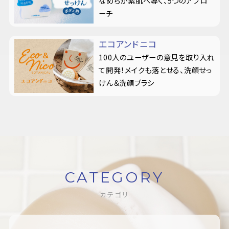
なめらか素肌へ導く、5つのアプロ
ーチ
エコアンドニコ
100人のユーザーの意見を取り入れ
て開発！メイクも落とせる、洗顔せっ
けん＆洗顔ブラシ
CATEGORY
カテゴリ