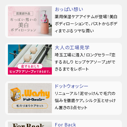
おっぱい想い
薬用保湿ケアアイテムが登場！美白
ボディローションで、バストからボデ
ィまでぷるツヤな潤い
大人の工場見学
埼玉工場に潜入！ロングセラー『恋
するおしり ヒップケアソープ』がで
きるまでをレポート
ドットウォッシー
リニューアル！泥せっけんで毛穴の
悩みを徹底ケア。シルク玉とせっけ
ん置きの3点セット
For Back