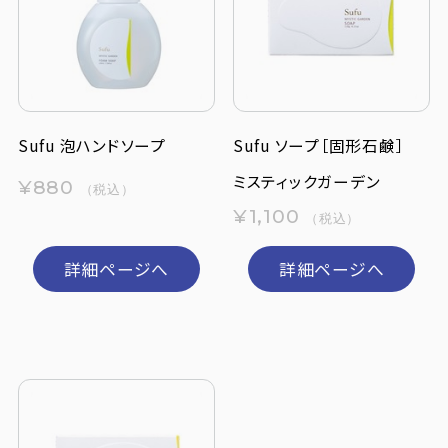
定期購入
お問い合わせ
Sufu 泡ハンドソープ
Sufu ソープ［固形石鹸］
ペリカン石鹸について
ミスティックガーデン
¥880
（税込）
¥1,100
（税込）
ご利用案内
詳細ページへ
詳細ページへ
よくあるご質問
会員登録でお得
NEWS一覧
利用規約