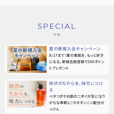
SPECIAL
特集
夏の新規入会キャンペーン
8/17まで！夏の素肌を、もっと好き
になる。新規会員登録で500ポイン
トプレゼント
柿渋のちからを、味方につけ
る
ベタつきやお肌のニオイが気になり
がちな季節に！カキタンニン配合せ
っけん