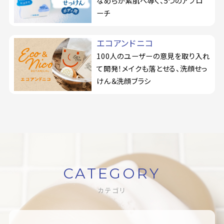
なめらか素肌へ導く、5つのアプロ
ーチ
エコアンドニコ
100人のユーザーの意見を取り入れ
て開発！メイクも落とせる、洗顔せっ
けん＆洗顔ブラシ
CATEGORY
カテゴリ