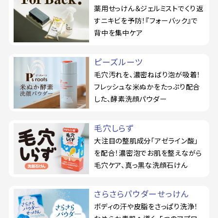
薬用せっけん＆ジェルミストでくり返
すニキビを予防！『フォーバック』で
背中を集中ケア
ピーズルーツ
毛穴汚れを、濃密ねばり泡が吸着！
フレッシュな米ぬかをたっぷり配合
した、酵素洗顔パウダー
毛穴しらず
大注目の整肌成分「アゼライン酸」
を配合！濃密泡でお肌を整えながら
毛穴ケア、真っ黒な洗顔石けん
さらさらパウダーせっけん
ボディの汗や皮脂をさっぱり洗浄！