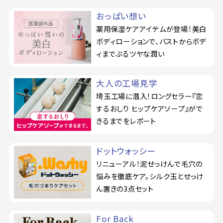
おっぱい想い
薬用保湿ケアアイテムが登場！美白
ボディローションで、バストからボデ
ィまでぷるツヤな潤い
大人の工場見学
埼玉工場に潜入！ロングセラー『恋
するおしり ヒップケアソープ』がで
きるまでをレポート
ドットウォッシー
リニューアル！泥せっけんで毛穴の
悩みを徹底ケア。シルク玉とせっけ
ん置きの3点セット
For Back