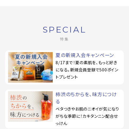
SPECIAL
特集
夏の新規入会キャンペーン
8/17まで！夏の素肌を、もっと好き
になる。新規会員登録で500ポイン
トプレゼント
柿渋のちからを、味方につけ
る
ベタつきやお肌のニオイが気になり
がちな季節に！カキタンニン配合せ
っけん