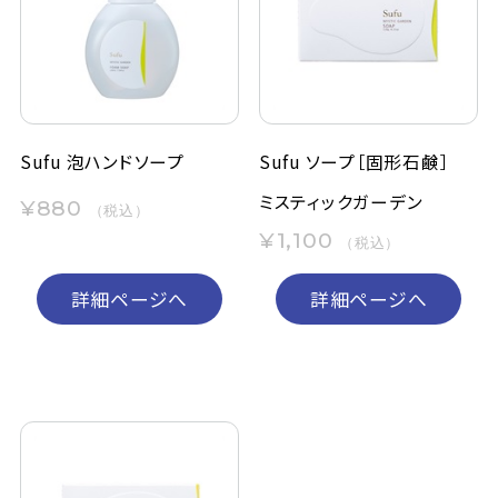
定期購入
お問い合わせ
Sufu 泡ハンドソープ
Sufu ソープ［固形石鹸］
ペリカン石鹸について
ミスティックガーデン
¥880
（税込）
¥1,100
（税込）
ご利用案内
詳細ページへ
詳細ページへ
よくあるご質問
会員登録でお得
NEWS一覧
利用規約