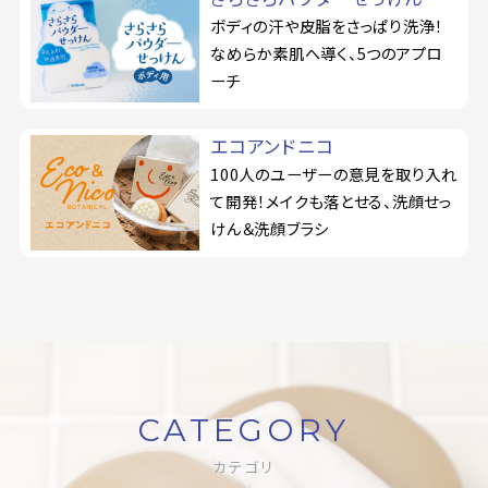
ボディの汗や皮脂をさっぱり洗浄！
なめらか素肌へ導く、5つのアプロ
ーチ
エコアンドニコ
100人のユーザーの意見を取り入れ
て開発！メイクも落とせる、洗顔せっ
けん＆洗顔ブラシ
CATEGORY
カテゴリ