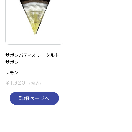
サボンパティスリー タルト
サボン
レモン
¥1,320
（税込）
詳細ページへ