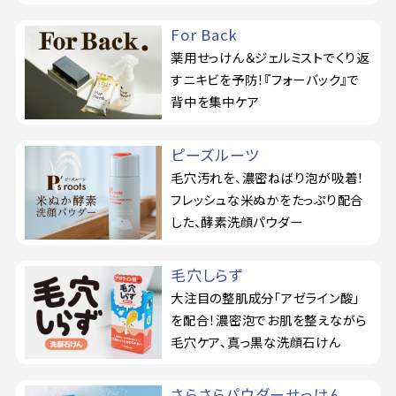
For Back
薬用せっけん＆ジェルミストでくり返
すニキビを予防！『フォーバック』で
背中を集中ケア
ピーズルーツ
毛穴汚れを、濃密ねばり泡が吸着！
フレッシュな米ぬかをたっぷり配合
した、酵素洗顔パウダー
毛穴しらず
大注目の整肌成分「アゼライン酸」
を配合！濃密泡でお肌を整えながら
毛穴ケア、真っ黒な洗顔石けん
さらさらパウダーせっけん