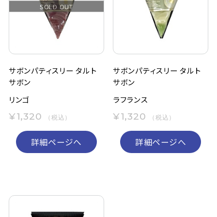
SOLD OUT
定期購入
お問い合わせ
サボンパティスリー タルト
サボンパティスリー タルト
サボン
サボン
ペリカン石鹸について
リンゴ
ラフランス
ご利用案内
¥1,320
¥1,320
（税込）
（税込）
よくあるご質問
詳細ページへ
詳細ページへ
会員登録でお得
NEWS一覧
利用規約