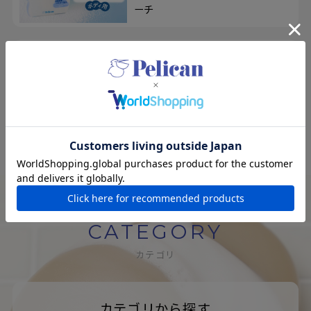
ーチ
エコアンドニコ
100人のユーザーの意見を取り入れ
て開発！メイクも落とせる、洗顔せっ
けん＆洗顔ブラシ
CATEGORY
カテゴリ
カテゴリから探す