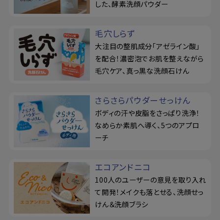
した、酵素洗顔パウダー
毛穴しらず
大注目の整肌成分「アゼライン酸」
を配合！濃密泡でお肌を整えながら
毛穴ケア、真っ黒な洗顔石けん
さらさらパウダーせっけん
ボディの汗や皮脂をさっぱり洗浄！
なめらか素肌へ導く、5つのアプロ
ーチ
エコアンドニコ
100人のユーザーの意見を取り入れ
て開発！メイクも落とせる、洗顔せっ
けん＆洗顔ブラシ