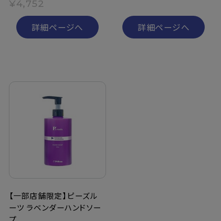
¥4,752
詳細ページへ
詳細ページへ
【一部店舗限定】ピーズル
ーツ ラベンダーハンドソー
プ