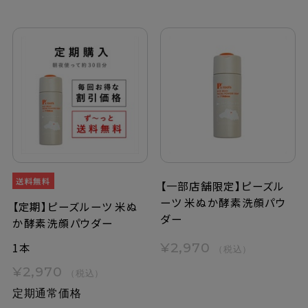
【一部店舗限定】ピーズル
ーツ 米ぬか酵素洗顔パウ
【定期】ピーズルーツ 米ぬ
ダー
か酵素洗顔パウダー
1本
¥2,970
（税込）
¥2,970
（税込）
定期通常価格