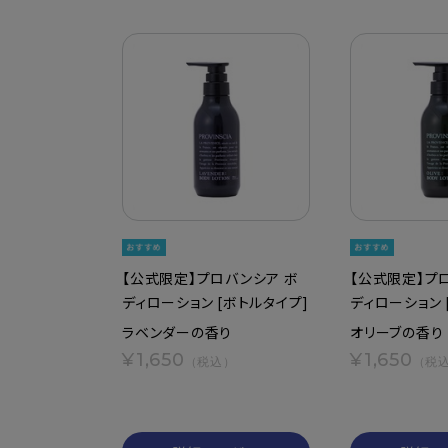
【公式限定】プロバンシア ボ
【公式限定】プ
ディローション [ボトルタイプ]
ディローション 
ラベンダーの香り
オリーブの香り
¥1,650
¥1,650
（税込）
（税