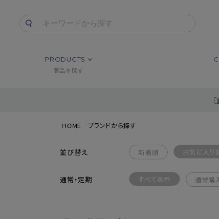
PRODUCTS
C
商品を探す
HOME
ブランドから探す
並び替え
お気に入り
新着順
通常・定期
すべて表示
通常購