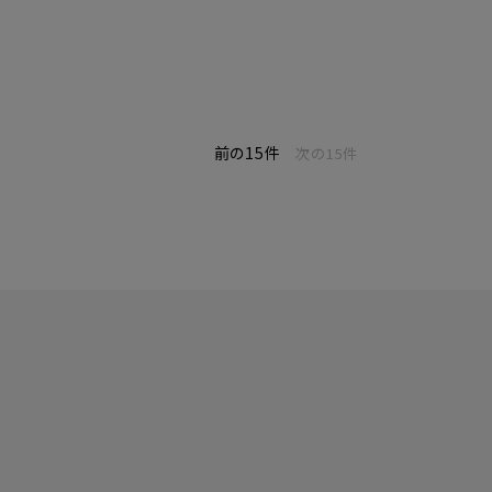
前の15件
次の15件