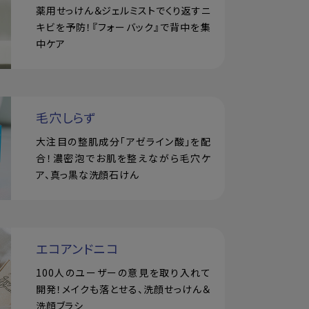
薬用せっけん＆ジェルミストでくり返すニ
キビを予防！『フォーバック』で背中を集
中ケア
毛穴しらず
大注目の整肌成分「アゼライン酸」を配
合！濃密泡でお肌を整えながら毛穴ケ
ア、真っ黒な洗顔石けん
エコアンドニコ
100人のユーザーの意見を取り入れて
開発！メイクも落とせる、洗顔せっけん＆
洗顔ブラシ