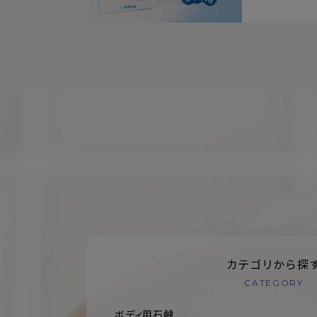
カテゴリから探
CATEGORY
ボディ用石鹸