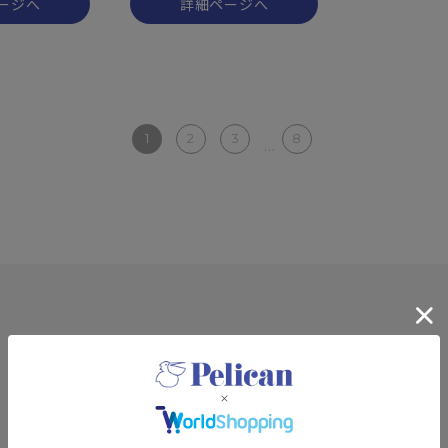
ージへ
詳細ページへ
1
2
3
8
...
SPECIAL
特集