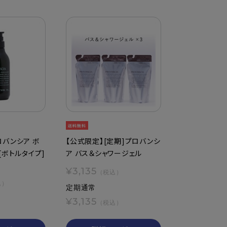
ロバンシア ボ
【公式限定】[定期]プロバンシ
[ボトルタイプ]
ア バス＆シャワージェル
¥3,135
（税込）
込）
定期通常
¥3,135
（税込）