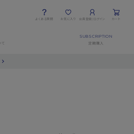
よくある質問
お気に入り
会員登録/ログイン
カート
SUBSCRIPTION
いて
定期購入