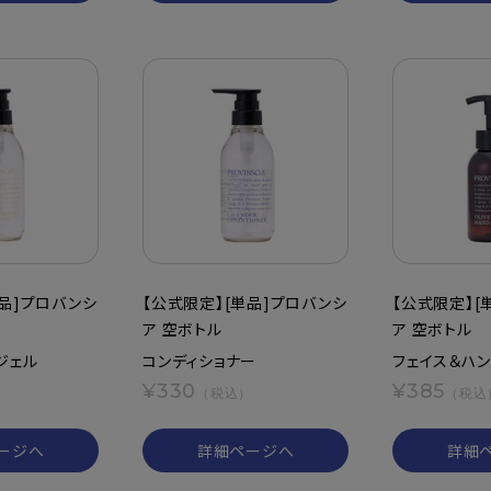
単品]プロバンシ
【公式限定】[単品]プロバンシ
【公式限定】[
ア 空ボトル
ア 空ボトル
ジェル
コンディショナー
フェイス＆ハン
¥330
¥385
）
（税込）
（税込
ージへ
詳細ページへ
詳細