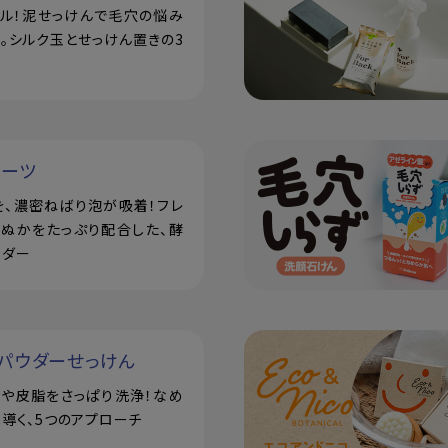
アル！泥せっけんで毛穴の悩み
。シルク玉とせっけん置きの3
ルーツ
を、濃密ねばり泡が吸着！フレ
米ぬかをたっぷり配合した、酵
ウダー
パウダーせっけん
汗や皮脂をさっぱり洗浄！なめ
導く、5つのアプローチ