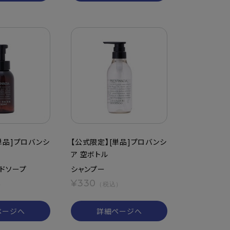
単品]プロバンシ
【公式限定】[単品]プロバンシ
ア 空ボトル
ドソープ
シャンプー
¥330
）
（税込）
ページへ
詳細ページへ