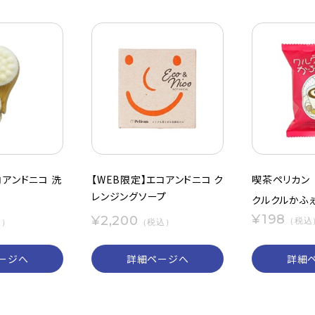
コアンドニコ 洗
【WEB限定】エコアンドニコ ク
喫茶ペリカン
レンジングソープ
クルクルかふ
¥198
¥2,200
（税込
込）
（税込）
ージへ
詳細ページへ
詳細