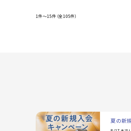
1件～15件（全105件）
夏の新
8/17ま