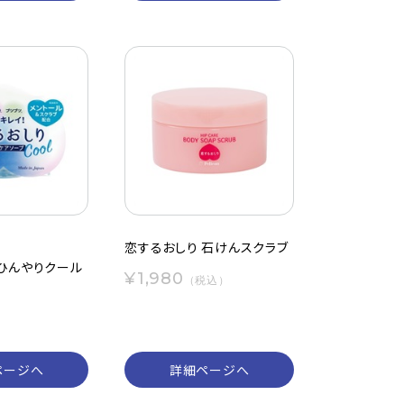
恋するおしり 石けんスクラブ
 ひんやりクール
¥1,980
（税込）
）
ページへ
詳細ページへ