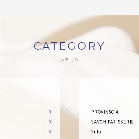
CATEGORY
カテゴリ
す
PROVINSCIA
SAVON PATISSERIE
Sufu