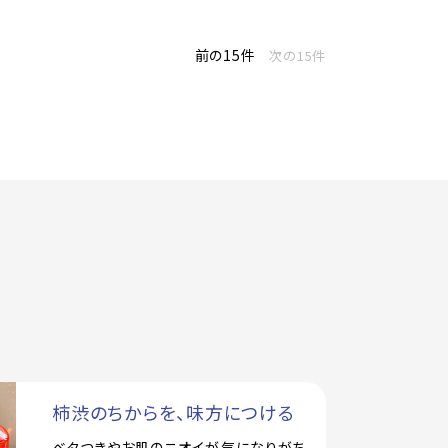
前の15件
次の15件
柿渋のちからを、味方につける
ベタつきやお肌のニオイが気になりがち