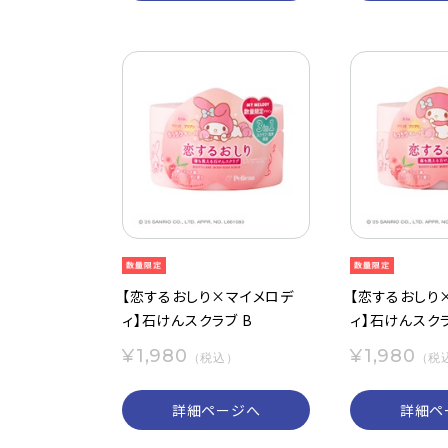
【恋するおしり×マイメロデ
【恋するおしり
ィ】石けんスクラブ B
ィ】石けんスクラ
¥1,980
¥1,980
（税込）
（税
詳細ページへ
詳細ペ