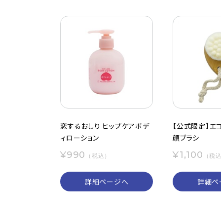
恋するおしり ヒップケアボデ
【公式限定】エ
ィローション
顔ブラシ
¥990
¥1,100
（税込）
（税
詳細ページへ
詳細ペ