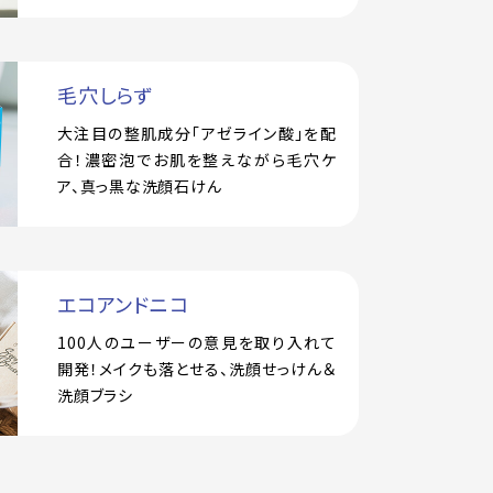
毛穴しらず
大注目の整肌成分「アゼライン酸」を配
合！濃密泡でお肌を整えながら毛穴ケ
ア、真っ黒な洗顔石けん
エコアンドニコ
100人のユーザーの意見を取り入れて
開発！メイクも落とせる、洗顔せっけん＆
洗顔ブラシ