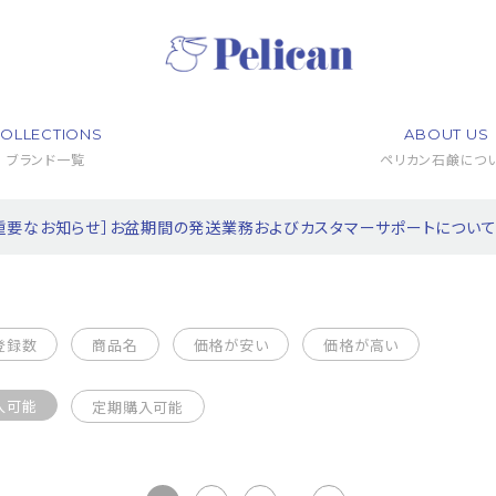
OLLECTIONS
ABOUT US
ブランド一覧
ペリカン石鹸につ
重要なお知らせ］お盆期間の発送業務およびカスタマーサポートについ
登録数
商品名
価格が安い
価格が高い
入可能
定期購入可能