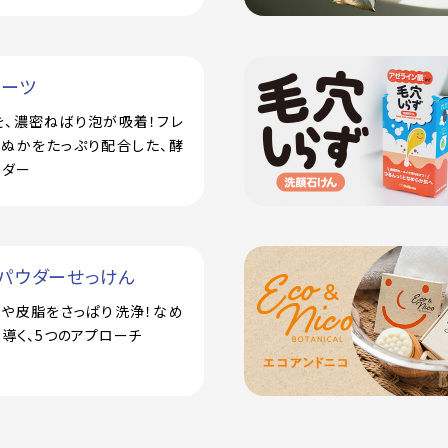
ルーツ
を、濃密ねばり泡が吸着！フレ
米ぬかをたっぷり配合した、酵
ウダー
パウダーせっけん
汗や皮脂をさっぱり洗浄！なめ
導く、5つのアプローチ