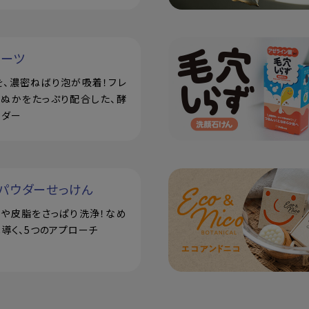
ルーツ
を、濃密ねばり泡が吸着！フレ
米ぬかをたっぷり配合した、酵
ウダー
パウダーせっけん
汗や皮脂をさっぱり洗浄！なめ
導く、5つのアプローチ