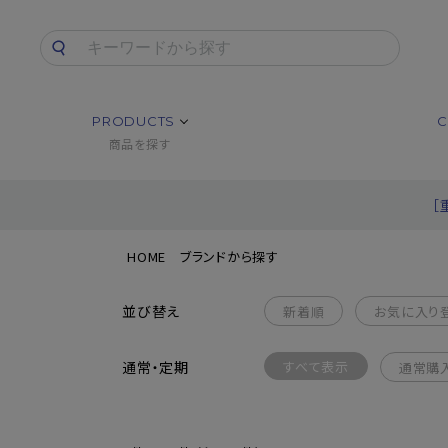
PRODUCTS
C
商品を探す
［
HOME
ブランドから探す
並び替え
新着順
お気に入り
通常・定期
すべて表示
通常購