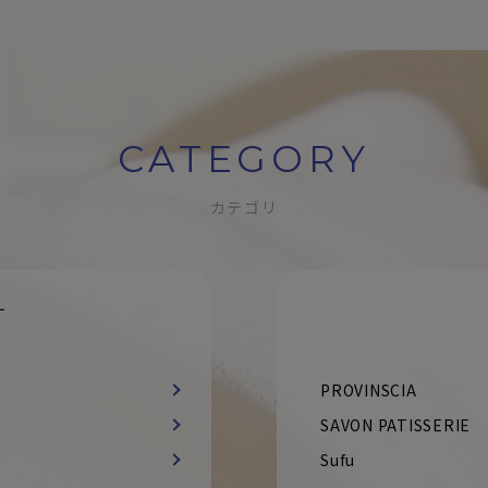
CATEGORY
カテゴリ
す
PROVINSCIA
SAVON PATISSERIE
Sufu