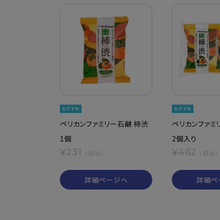
ペリカンファミリー石鹸 柿渋
ペリカンファミ
1個
2個入り
¥231
¥462
（税込）
（税込
詳細ページへ
詳細ペ