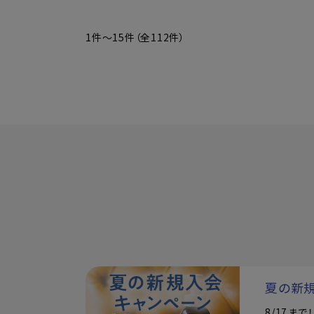
1件～15件（全112件）
夏の新
8/17ま