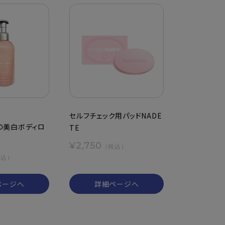
セルフチェック用パッドNADE
の美白ボディロ
TE
¥2,750
（税込）
税込）
ページへ
詳細ページへ