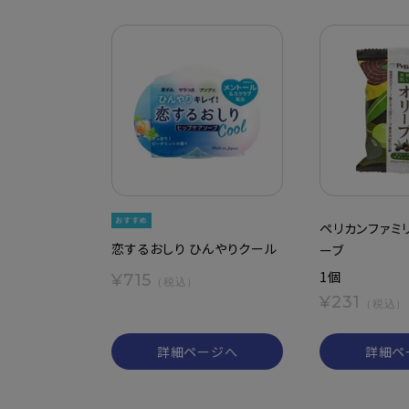
ペリカンファミ
恋するおしり ひんやりクール
ーブ
1個
¥715
（税込）
¥231
（税込）
詳細ページへ
詳細ペ