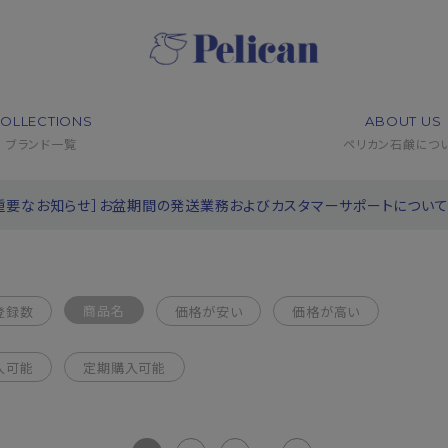
OLLECTIONS
ABOUT US
ブランド一覧
ペリカン石鹸につ
重要なお知らせ］お盆期間の発送業務およびカスタマーサポートについ
商品名
登録数
価格が安い
価格が高い
入可能
定期購入可能