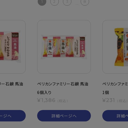
1
2
3
8
...
リー石鹸 馬油
ペリカンファミリー石鹸 馬油
ペリカンファミ
6個入り
1個
¥1,386
¥231
）
（税込）
（税込
ージへ
詳細ページへ
詳細