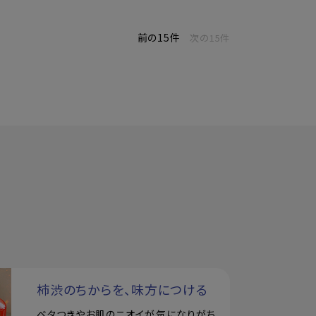
前の15件
次の15件
柿渋のちからを、味方につける
ベタつきやお肌のニオイが気になりがち