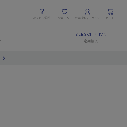
よくある質問
お気に入り
会員登録/ログイン
カート
SUBSCRIPTION
いて
定期購入
て