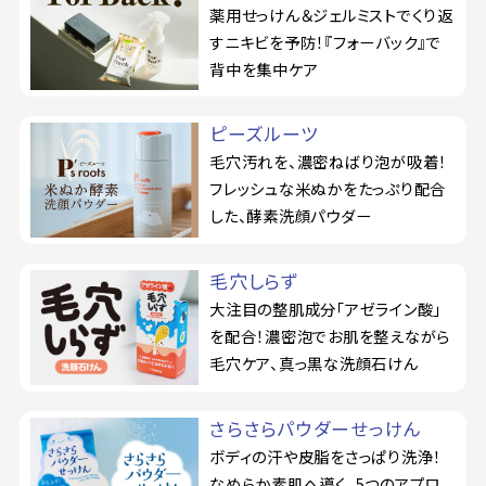
薬用せっけん＆ジェルミストでくり返
すニキビを予防！『フォーバック』で
背中を集中ケア
ピーズルーツ
毛穴汚れを、濃密ねばり泡が吸着！
フレッシュな米ぬかをたっぷり配合
した、酵素洗顔パウダー
毛穴しらず
大注目の整肌成分「アゼライン酸」
を配合！濃密泡でお肌を整えながら
毛穴ケア、真っ黒な洗顔石けん
さらさらパウダーせっけん
ボディの汗や皮脂をさっぱり洗浄！
なめらか素肌へ導く、5つのアプロ