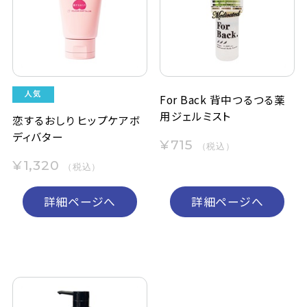
定期購入
お問い合わせ
For Back 背中つるつる薬
用ジェルミスト
ペリカン石鹸について
恋するおしり ヒップケアボ
ディバター
¥715
（税込）
ご利用案内
¥1,320
（税込）
よくあるご質問
詳細ページへ
詳細ページへ
会員登録でお得
NEWS一覧
利用規約