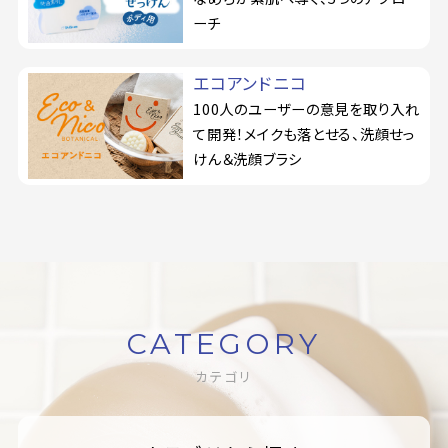
ーチ
エコアンドニコ
100人のユーザーの意見を取り入れ
て開発！メイクも落とせる、洗顔せっ
けん＆洗顔ブラシ
CATEGORY
カテゴリ