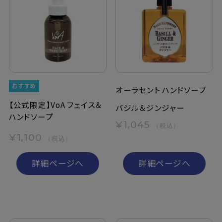
オーラセント ハンドソープ
【公式限定】VoA フェイス＆
バジル＆ジンジャー
ハンドソープ
¥1,045
（税込）
¥1,100
（税込）
詳細ページへ
詳細ページへ