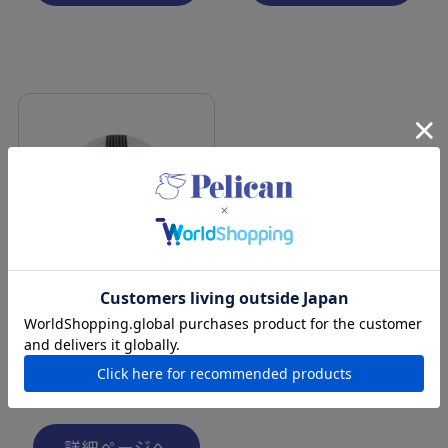
オーラセント クリアソープ
ローズ＆ローズヒップ
¥825
（税込）
詳細ページへ