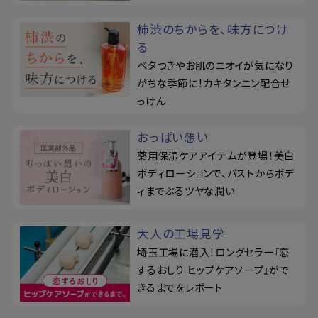
柿渋のちからを、味方につけ
る
ベタつきやお肌のニオイが気になり
がちな季節に！カキタンニン配合せ
っけん
おっぱい想い
薬用保湿ケアアイテムが登場！美白
ボディローションで、バストからボデ
ィまでぷるツヤな潤い
大人の工場見学
埼玉工場に潜入！ロングセラー『恋
するおしり ヒップケアソープ』がで
きるまでをレポート