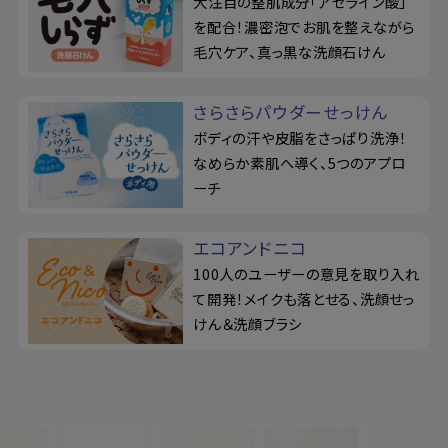
大注目の整肌成分「アゼライン酸」
を配合！濃密泡でお肌を整えながら
毛穴ケア、真っ黒な洗顔石けん
さらさらパウダーせっけん
ボディの汗や皮脂をさっぱり洗浄！
なめらか素肌へ導く、5つのアプロ
ーチ
エコアンドニコ
100人のユーザーの意見を取り入れ
て開発！メイクも落とせる、洗顔せっ
けん＆洗顔ブラシ