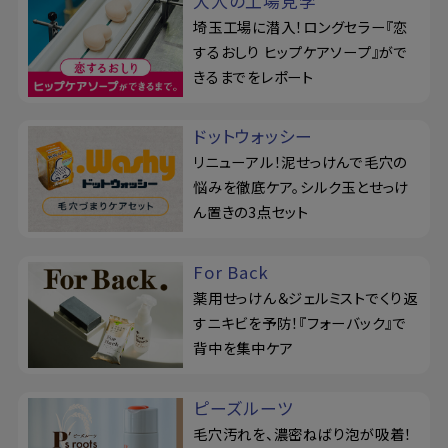
大人の工場見学
埼玉工場に潜入！ロングセラー『恋
するおしり ヒップケアソープ』がで
きるまでをレポート
ドットウォッシー
リニューアル！泥せっけんで毛穴の
悩みを徹底ケア。シルク玉とせっけ
ん置きの3点セット
For Back
薬用せっけん＆ジェルミストでくり返
すニキビを予防！『フォーバック』で
背中を集中ケア
ピーズルーツ
毛穴汚れを、濃密ねばり泡が吸着！