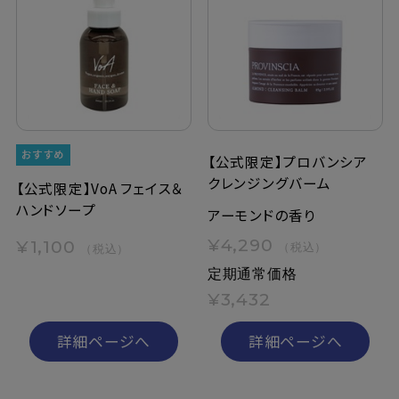
【公式限定】プロバンシア
クレンジングバーム
【公式限定】VoA フェイス＆
ハンドソープ
アーモンドの香り
¥4,290
¥1,100
（税込）
（税込）
定期通常価格
¥3,432
詳細ページへ
詳細ページへ