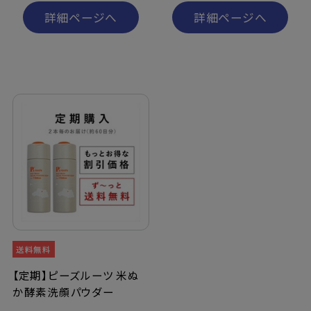
詳細ページへ
詳細ページへ
【定期】ピーズルーツ 米ぬ
か酵素洗顔パウダー