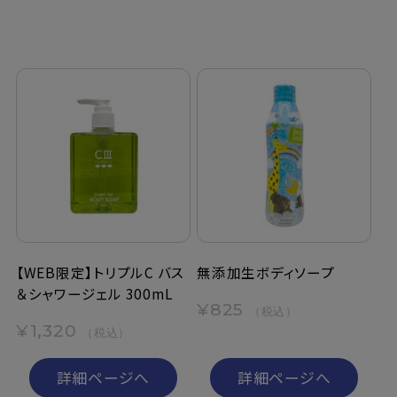
【WEB限定】トリプルC バス
無添加生ボディソープ
＆シャワージェル 300mL
¥825
（税込）
¥1,320
（税込）
詳細ページへ
詳細ページへ