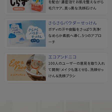
を配合！濃密泡でお肌を整えながら
毛穴ケア、真っ黒な洗顔石けん
さらさらパウダーせっけん
ボディの汗や皮脂をさっぱり洗浄！
なめらか素肌へ導く、5つのアプロ
ーチ
エコアンドニコ
100人のユーザーの意見を取り入れ
て開発！メイクも落とせる、洗顔せっ
けん＆洗顔ブラシ