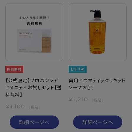
【公式限定】プロバンシア
薬用アロマティックリキッド
アメニティ お試しセット【送
ソープ 柿渋
料無料】
¥1,210
（税込）
¥1,100
（税込）
詳細ページへ
詳細ページへ