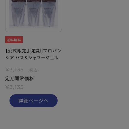
定期購入
お問い合わせ
ペリカン石鹸について
【公式限定】[定期]プロバン
シア バス＆シャワージェル
ご利用案内
¥3,135
（税込）
定期通常価格
よくあるご質問
¥3,135
会員登録でお得
詳細ページへ
NEWS一覧
利用規約