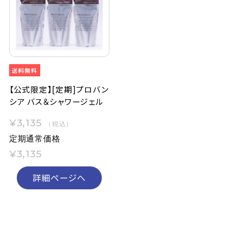
定期購入
お問い合わせ
ペリカン石鹸について
【公式限定】[定期]プロバン
シア バス＆シャワージェル
ご利用案内
¥3,135
（税込）
定期通常価格
よくあるご質問
¥3,135
会員登録でお得
詳細ページへ
NEWS一覧
利用規約