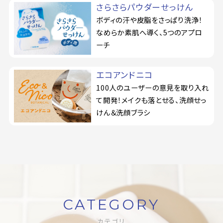
さらさらパウダーせっけん
ボディの汗や皮脂をさっぱり洗浄！
なめらか素肌へ導く、5つのアプロ
ーチ
エコアンドニコ
100人のユーザーの意見を取り入れ
て開発！メイクも落とせる、洗顔せっ
けん＆洗顔ブラシ
CATEGORY
カテゴリ