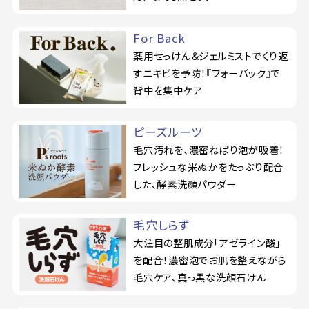
For Back
薬用せっけん＆ジェルミストでくり返
すニキビを予防！『フォーバック』で
背中を集中ケア
ピーズルーツ
毛穴汚れを、濃密ねばり泡が吸着！
フレッシュな米ぬかをたっぷり配合
した、酵素洗顔パウダー
毛穴しらず
大注目の整肌成分「アゼライン酸」
を配合！濃密泡でお肌を整えながら
毛穴ケア、真っ黒な洗顔石けん