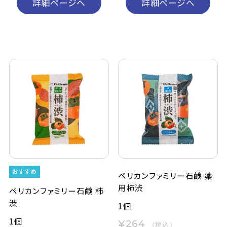
詳細ページへ
詳細ページへ
ペリカンファミリー石鹸 薬
用柿渋
ペリカンファミリー石鹸 柿
渋
1個
1個
¥264
（税込）