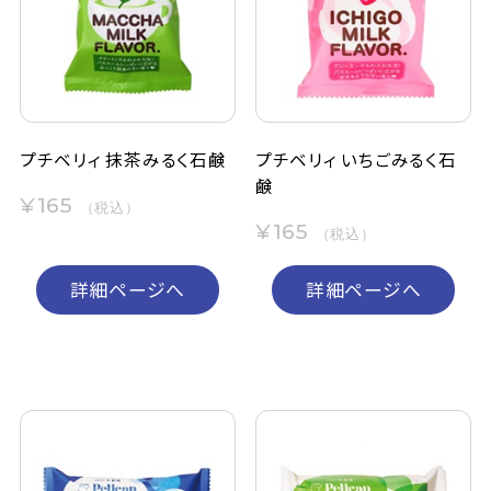
定期購入
お問い合わせ
プチベリィ 抹茶みるく石鹸
プチベリィ いちごみるく石
鹸
ペリカン石鹸について
¥165
（税込）
¥165
（税込）
ご利用案内
詳細ページへ
詳細ページへ
よくあるご質問
会員登録でお得
NEWS一覧
利用規約