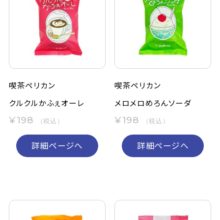
喫茶ペリカン
喫茶ペリカン
クルクルかふぇオーレ
メロメロめろんソーダ
¥198
¥198
（税込）
（税込）
詳細ページへ
詳細ページへ