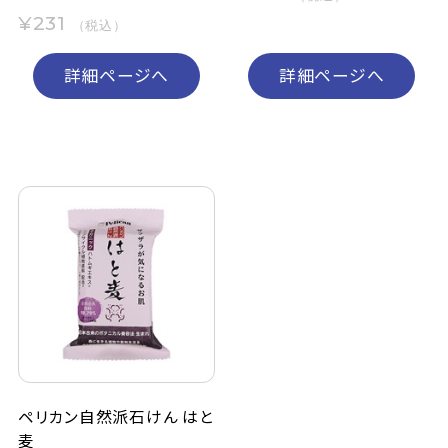
¥231
（税込）
詳細ページへ
詳細ページへ
ペリカン自然派石けん はと
麦