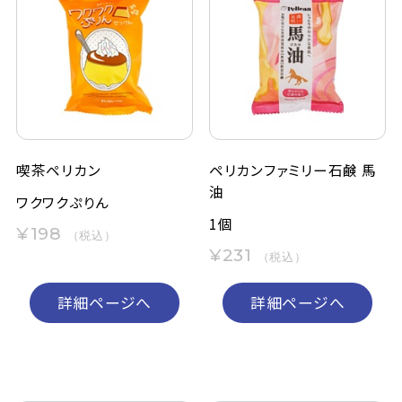
喫茶ペリカン
ペリカンファミリー石鹸 馬
油
ワクワクぷりん
1個
¥198
（税込）
¥231
（税込）
詳細ページへ
詳細ページへ