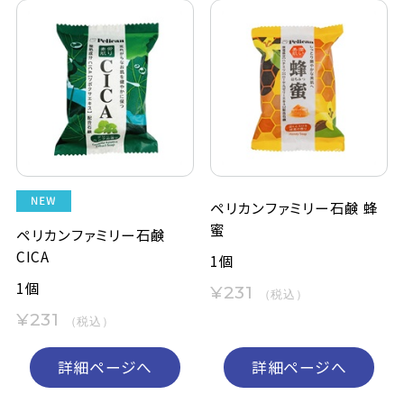
ペリカンファミリー石鹸 蜂
蜜
ペリカンファミリー石鹸
CICA
1個
1個
¥231
（税込）
¥231
（税込）
詳細ページへ
詳細ページへ