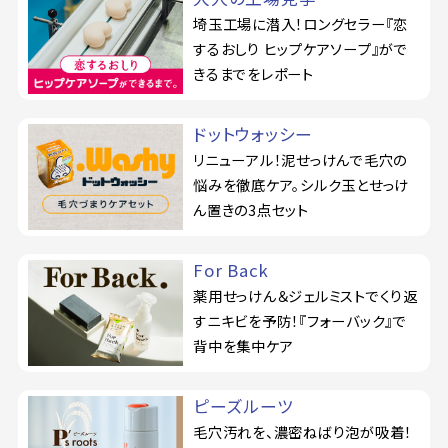
埼玉工場に潜入！ロングセラー『恋
するおしり ヒップケアソープ』がで
きるまでをレポート
ドットウォッシー
リニューアル！泥せっけんで毛穴の
悩みを徹底ケア。シルク玉とせっけ
ん置きの3点セット
For Back
薬用せっけん＆ジェルミストでくり返
すニキビを予防！『フォーバック』で
背中を集中ケア
ピーズルーツ
毛穴汚れを、濃密ねばり泡が吸着！