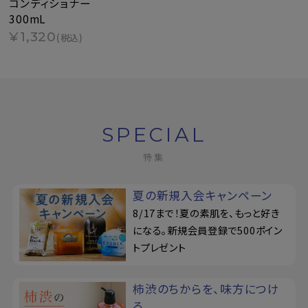
コンディショナー
300mL
¥1,320
(税込)
SPECIAL
特集
夏の新規入会キャンペーン
8/17まで！夏の素肌を、もっと好き
になる。新規会員登録で500ポイン
トプレゼント
柿渋のちからを、味方につけ
る