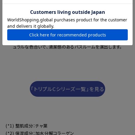
ナチュラルなクリアグリーンの色合い
容器は自然の緑茶葉をイメージした、クリアグリーンで統一。ナチ
ュラルな色合いで、清潔感のあるバスルームを演出します。
「トリプルCシリーズ一覧」を見る
(*1) 整肌成分：チャ葉
(*2) 保湿成分：加水分解コラーゲン