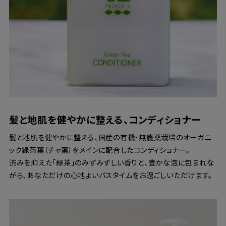
髪と地肌を健やかに整える、コンディショナー
髪と地肌を健やかに整える、国産の有機・無農薬栽培のオーガニ
ック緑茶葉（チャ葉）をメインに配合したコンディショナー。
渋みを抑えた「緑茶」のみずみずしい香りと、豊かな泡に包まれな
がら、あなただけの心地よいバスタイムをお過ごしいただけます。