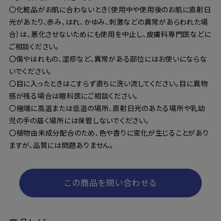
〇化粧品がお肌に合わないとき（使用中や使用後のお肌に直射日
光があたり、赤み、はれ、かゆみ、刺激などの異常があらわれた場
合）は、悪化させないためにも使用を中止し、皮膚科専門医などに
ご相談ください。
〇傷やはれもの、湿疹など、異常がある部位にはお使いにならな
いでください。
〇目に入ったときはこすらず直ちに洗い流してください。目に異物
感が残る場合は眼科医にご相談ください。
〇極端に高温または低温の場所、直射日光のあたる場所や乳幼
児の手の届く場所には保管しないでください。
〇植物由来成分配合のため、色や香りに変化が生じることがあり
ますが、品質には問題ありません。
この商品を問い合わせる