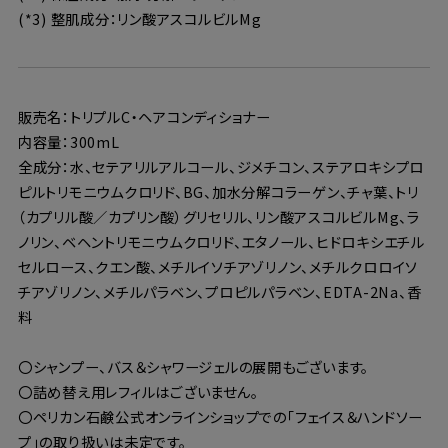
(*3) 整肌成分：リン酸アスコルビルMg
販売名：トリプルC・ヘアコンディショナー
内容量：300mL
全成分：水、セテアリルアルコール、ジメチコン、ステアロキシプロ
ピルトリモニウムクロリド、BG、加水分解コラーゲン、チャ葉、トリ
（カプリル酸／カプリン酸）グリセリル、リン酸アスコルビルMg、ラ
ノリン、ベヘントリモニウムクロリド、エタノール、ヒドロキシエチル
セルロース、クエン酸、メチルイソチアゾリノン、メチルクロロイソ
チアゾリノン、メチルパラベン、プロピルパラベン、EDTA-2Na、香
料
〇シャンプー、バス＆シャワージェルの展開もございます。
〇詰め替え用レフィルはございません。
〇ペリカン石鹸公式オンラインショップでの「フェイス＆ハンドソー
プ」の取り扱いは未定です。