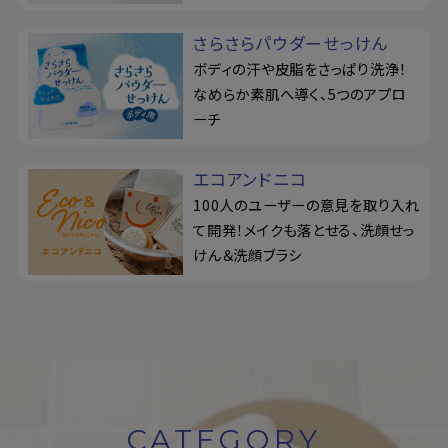
さらさらパウダーせっけん
ボディの汗や皮脂をさっぱり洗浄！
なめらか素肌へ導く、5つのアプロ
ーチ
エコアンドニコ
100人のユーザーの意見を取り入れ
て開発！メイクも落とせる、洗顔せっ
けん＆洗顔ブラシ
CATEGORY