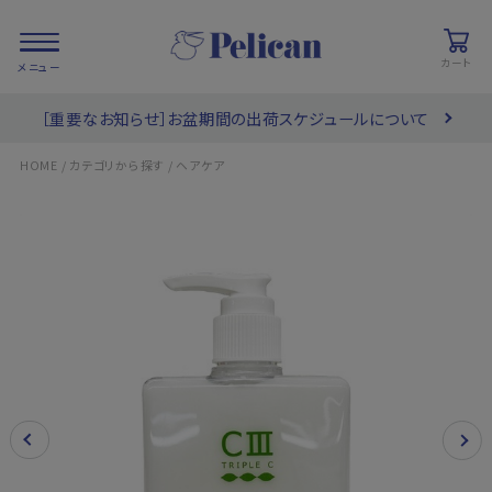
カート
［重要なお知らせ］お盆期間の出荷スケジュールについて
会員登録/
お気に入り
カート
ログイン
/
/
HOME
カテゴリから探す
ヘアケア
検索
PRODUCTS
/ 商品を探す
COLLECTIONS
/ ブランド一覧