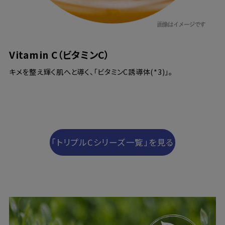
Vitamin C（ビタミンC）
キメを整え輝く肌へと導く、「ビタミンC誘導体(*3)」。
「トリプルCシリーズ一覧」を見る