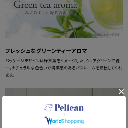
フレッシュなグリーンティーアロマ
バッケージデザインは緑茶葉をイメージした、クリアグリーンで統
一。ナチュラルな色合いで清潔感のあるバスルームを演出してくれ
ます。