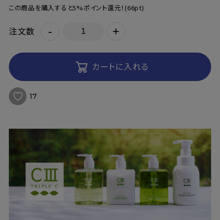
この商品を購入すると5%ポイント還元！
(66pt)
-
+
注文数
カートに入れる
17