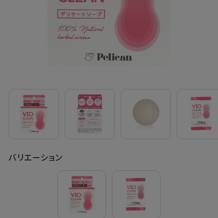
定期購入
お問い合わせ
ペリカン石鹸について
ご利用案内
よくあるご質問
バリエーション
会員登録でお得
NEWS一覧
利用規約