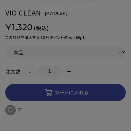
VIO CLEAN
[
PVIOCSP]
¥1,320
(税込)
この商品を購入すると5%ポイント還元！
(66pt)
-
+
注文数
カートに入れる
31