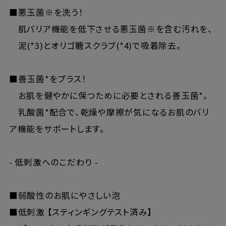
■悪玉菌※を洗う！
肌バリア機能を低下させる悪玉菌※を含む汚れを、
泥(*3)とオリゴ糖スクラブ(*4)で吸着除去。
■善玉菌*をプラス！
お肌を健やかに保つために必要とされる善玉菌*。
乳酸菌*配合で、乾燥や摩擦が気になるお肌のバリ
ア機能をサポートします。
- 低刺激へのこだわり -
■弱酸性のお肌にやさしい泡
■低刺激 【スティンギングテスト済み】