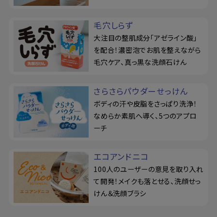
毛穴しらず
大注目の整肌成分「アゼライン酸」
を配合！濃密泡でお肌を整えながら
毛穴ケア、真っ黒な洗顔石けん
さらさらパウダーせっけん
ボディの汗や皮脂をさっぱり洗浄！
なめらか素肌へ導く、5つのアプロ
ーチ
エコアンドニコ
100人のユーザーの意見を取り入れ
て開発！メイクも落とせる、洗顔せっ
けん＆洗顔ブラシ