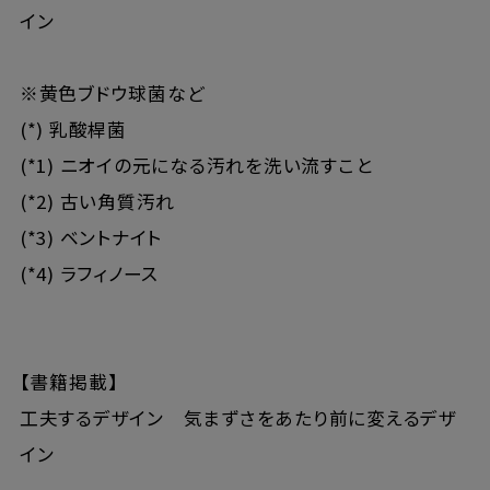
イン
※黄色ブドウ球菌など
(*) 乳酸桿菌
(*1) ニオイの元になる汚れを洗い流すこと
(*2) 古い角質汚れ
(*3) ベントナイト
(*4) ラフィノース
【書籍掲載】
工夫するデザイン 気まずさをあたり前に変えるデザ
イン