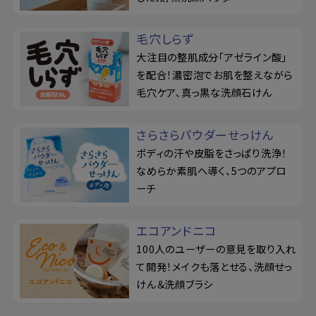
毛穴しらず
大注目の整肌成分「アゼライン酸」
を配合！濃密泡でお肌を整えながら
毛穴ケア、真っ黒な洗顔石けん
さらさらパウダーせっけん
ボディの汗や皮脂をさっぱり洗浄！
なめらか素肌へ導く、5つのアプロ
ーチ
エコアンドニコ
100人のユーザーの意見を取り入れ
て開発！メイクも落とせる、洗顔せっ
けん＆洗顔ブラシ