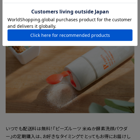
定期購入について
いつでも配送料は無料！『ピーズルーツ 米ぬか酵素洗顔パウダ
ー』の定期購入は、お好きなタイミングでとってもお得にお届けし