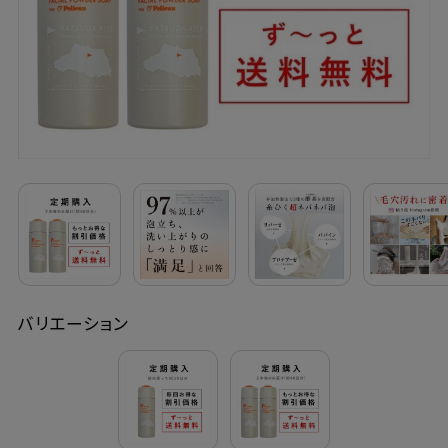
定期購入
お問い合わせ
ペリカン石鹸について
ご利用案内
よくあるご質問
バリエーション
会員登録でお得
NEWS一覧
利用規約