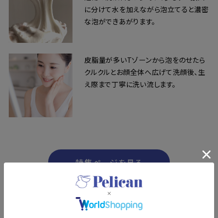
に分けて水を加えながら泡立てると濃密
な泡ができあがります。
皮脂量が多いTゾーンから泡をのせたら
クルクルとお顔全体へ広げて洗顔後、生
え際まで丁寧に洗い流します。
特集ページを見る