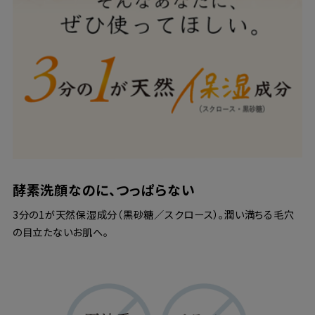
酵素洗顔なのに、つっぱらない
3分の1が天然保湿成分（黒砂糖／スクロース）。潤い満ちる毛穴
の目立たないお肌へ。