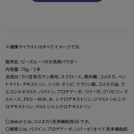
※画像やイラストはすべてイメージです。
販売名：ピーズルーツKN洗顔パウダー
内容量：70g／1本
全成分：カリ含有石ケン素地、スクロース、黒砂糖、コメヌカ、ベン
トナイト、デキストリン、シリカ、チンピ、ラウリン酸、コメヌカ油、グ
ルコシルセラミド、パパイン、プロテアーゼ、リパーゼ、グリセリン、マ
ルトース、PEG－90M、水、シクロデキストリン、ジマルトシルシク
ロデキストリン、マルトシルシクロデキストリン
〇米ぬかとは、コメヌカ（洗浄補助成分）です。
〇酵素とは、パパイン、プロテアーゼ、リパーゼ（すべて洗浄補助成