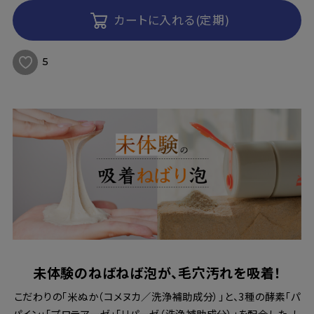
カートに入れる(定期)
5
未体験のねばねば泡が、毛穴汚れを吸着！
こだわりの「米ぬか（コメヌカ／洗浄補助成分）」と、3種の酵素「パ
パイン」「プロテアーゼ」「リパーゼ（洗浄補助成分）」を配合した、し