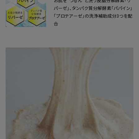
お肌を“つるん”と洗う皮脂分解酵素「リ
パーゼ」、タンパク質分解酵素「パパイン」
「プロテアーゼ」の洗浄補助成分3つを配
合