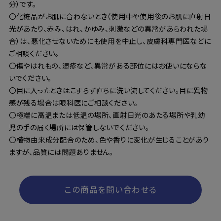
分）です。
〇化粧品がお肌に合わないとき（使用中や使用後のお肌に直射日
光があたり、赤み、はれ、かゆみ、刺激などの異常があらわれた場
合）は、悪化させないためにも使用を中止し、皮膚科専門医などに
ご相談ください。
〇傷やはれもの、湿疹など、異常がある部位にはお使いにならな
いでください。
〇目に入ったときはこすらず直ちに洗い流してください。目に異物
感が残る場合は眼科医にご相談ください。
〇極端に高温または低温の場所、直射日光のあたる場所や乳幼
児の手の届く場所には保管しないでください。
〇植物由来成分配合のため、色や香りに変化が生じることがあり
ますが、品質には問題ありません。
この商品を問い合わせる