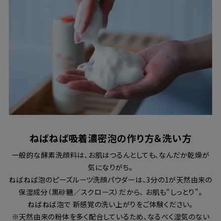
ねばねば吸着濃密泡の作り方＆洗い方
一般的な酵素洗顔料は、お肌はつるんとしても、なんだか乾燥が
気になりがち。
ねばねば泡のピーズルーツ洗顔パウダーは、3分の1が天然由来の
保湿成分（黒砂糖／スクロース）だから、 お肌も“しっとり”。
ねばねば泡で 新感覚の洗い上がりをご体験ください。
※天然由来の粉体を多く配合しているため、なるべく湿気のない