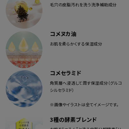
毛穴の皮脂汚れを洗う洗浄補助成分
コメヌカ油
お肌を柔らかくする保湿成分
コメセラミド
角質層へ浸透して潤す保湿成分（グルコ
シルセラミド）
※画像やイラストは全てイメージです。
3種の酵素ブレンド