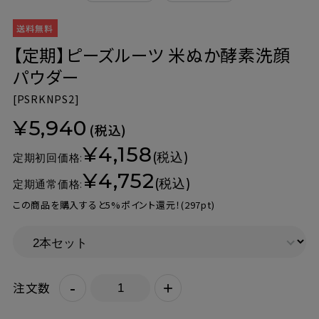
【定期】ピーズルーツ 米ぬか酵素洗顔
パウダー
[
PSRKNPS2]
¥5,940
(税込)
¥4,158
(税込)
定期初回価格:
¥4,752
(税込)
定期通常価格:
この商品を購入すると5%ポイント還元！
(297pt)
-
+
注文数