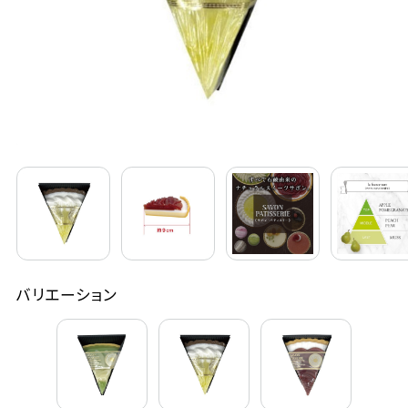
定期購入
お問い合わせ
ペリカン石鹸について
ご利用案内
よくあるご質問
バリエーション
会員登録でお得
NEWS一覧
利用規約