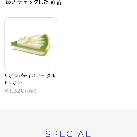
最近チェックした商品
サボンパティスリー タル
トサボン
¥1,320
(税込)
SPECIAL