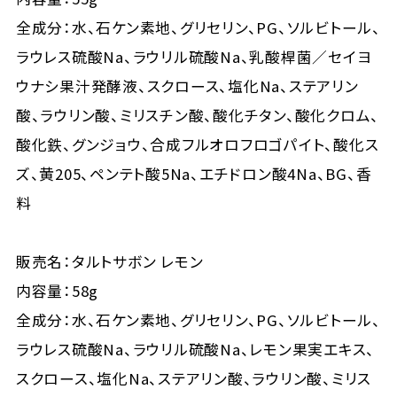
全成分：水、石ケン素地、グリセリン、PG、ソルビトール、
ラウレス硫酸Na、ラウリル硫酸Na、乳酸桿菌／セイヨ
ウナシ果汁発酵液、スクロース、塩化Na、ステアリン
酸、ラウリン酸、ミリスチン酸、酸化チタン、酸化クロム、
酸化鉄、グンジョウ、合成フルオロフロゴパイト、酸化ス
ズ、黄205、ペンテト酸5Na、エチドロン酸4Na、BG、香
料
販売名：タルトサボン レモン
内容量：58g
全成分：水、石ケン素地、グリセリン、PG、ソルビトール、
ラウレス硫酸Na、ラウリル硫酸Na、レモン果実エキス、
スクロース、塩化Na、ステアリン酸、ラウリン酸、ミリス