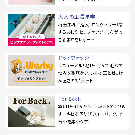
大人の工場見学
埼玉工場に潜入！ロングセラー『恋
するおしり ヒップケアソープ』がで
きるまでをレポート
ドットウォッシー
リニューアル！泥せっけんで毛穴の
悩みを徹底ケア。シルク玉とせっけ
ん置きの3点セット
For Back
薬用せっけん＆ジェルミストでくり返
すニキビを予防！『フォーバック』で
背中を集中ケア