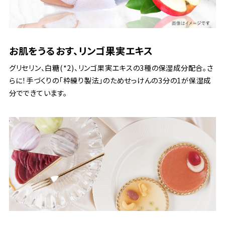
お肌をうるおす、リンゴ果実エキス
グリセリン、白糖(*2)、リンゴ果実エキスの3種の保湿成分配合。さ
らに！手づくりの「枠練り製法」のためせっけんの3分の1が保湿成
分でできています。