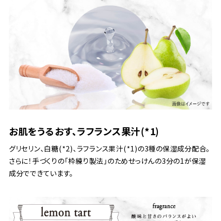
お肌をうるおす、ラフランス果汁(*1)
グリセリン、白糖(*2)、ラフランス果汁(*1)の3種の保湿成分配合。
さらに！手づくりの「枠練り製法」のためせっけんの3分の1が保湿
成分でできています。