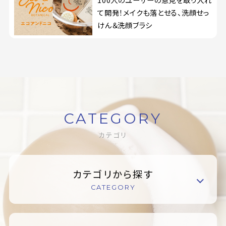
て開発！メイクも落とせる、洗顔せっ
けん＆洗顔ブラシ
CATEGORY
カテゴリ
カテゴリから探す
CATEGORY