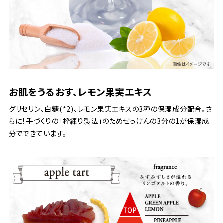
お肌をうるおす、レモン果実エキス
グリセリン、白糖(*2)、レモン果実エキスの3種の保湿成分配合。さ
らに！手づくりの「枠練り製法」のためせっけんの3分の1が保湿成
分でできています。