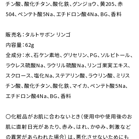
チン酸、酸化チタン、酸化鉄、グンジョウ、黄205、赤
504、ペンテト酸5Na、エチドロン酸4Na、BG、香料
販売名：タルトサボン リンゴ
内容量：62g
全成分：水、石ケン素地、グリセリン、PG、ソルビトール、
ラウレス硫酸Na、ラウリル硫酸Na、リンゴ果実エキス、
スクロース、塩化Na、ステアリン酸、ラウリン酸、ミリス
チン酸、酸化チタン、酸化鉄、マイカ、ペンテト酸5Na、
エチドロン酸4Na、BG、香料
〇化粧品がお肌に合わないとき（使用中や使用後のお
肌に直射日光があたり、赤み、はれ、かゆみ、刺激など
の異常があらわれた場合）は、悪化させないためにも