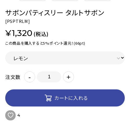
サボンパティスリー タルトサボン
[
PSPTRLM]
¥1,320
(税込)
この商品を購入すると5%ポイント還元！
(66pt)
-
+
注文数
カートに入れる
4