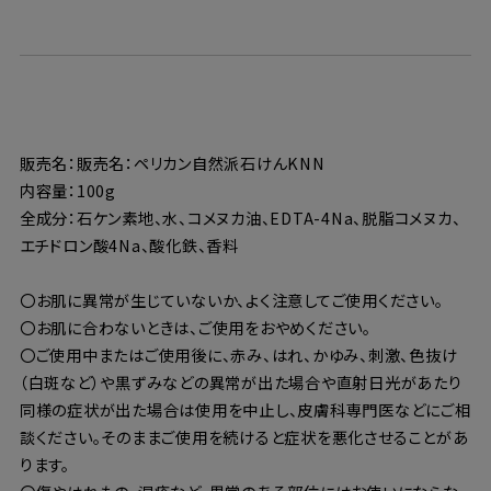
販売名：販売名：ペリカン自然派石けんKNN
内容量：100g
全成分：石ケン素地、水、コメヌカ油、EDTA-4Na、脱脂コメヌカ、
エチドロン酸4Na、酸化鉄、香料
〇お肌に異常が生じていないか、よく注意してご使用ください。
〇お肌に合わないときは、ご使用をおやめください。
〇ご使用中またはご使用後に、赤み、はれ、かゆみ、刺激、色抜け
（白斑など）や黒ずみなどの異常が出た場合や直射日光があたり
同様の症状が出た場合は使用を中止し、皮膚科専門医などにご相
談ください。そのままご使用を続けると症状を悪化させることがあ
ります。