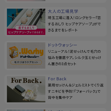
大人の工場見学
埼玉工場に潜入！ロングセラー『恋
するおしり ヒップケアソープ』がで
きるまでをレポート
ドットウォッシー
リニューアル！泥せっけんで毛穴の
悩みを徹底ケア。シルク玉とせっけ
ん置きの3点セット
For Back
薬用せっけん＆ジェルミストでくり返
すニキビを予防！『フォーバック』で
背中を集中ケア