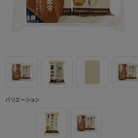
定期購入
お問い合わせ
ペリカン石鹸について
ご利用案内
よくあるご質問
バリエーション
会員登録でお得
NEWS一覧
利用規約