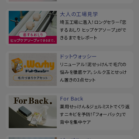
大人の工場見学
埼玉工場に潜入！ロングセラー『恋
するおしり ヒップケアソープ』がで
きるまでをレポート
ドットウォッシー
リニューアル！泥せっけんで毛穴の
悩みを徹底ケア。シルク玉とせっけ
ん置きの3点セット
For Back
薬用せっけん＆ジェルミストでくり返
すニキビを予防！『フォーバック』で
背中を集中ケア