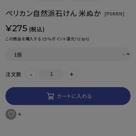
ペリカン自然派石けん 米ぬか
[
PSKNN]
¥275
(税込)
この商品を購入すると5%ポイント還元！
(13pt)
-
+
注文数
カートに入れる
4