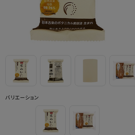
定期購入
お問い合わせ
ペリカン石鹸について
ご利用案内
よくあるご質問
バリエーション
会員登録でお得
NEWS一覧
利用規約