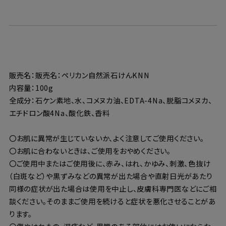
販売名：販売名：ペリカン自然派石けんKNN
内容量：100g
全成分：石ケン素地、水、コメヌカ油、EDTA-4Na、脱脂コメヌカ、
エチドロン酸4Na、酸化鉄、香料
〇お肌に異常が生じていないか、よく注意してご使用ください。
〇お肌に合わないときは、ご使用をおやめください。
〇ご使用中またはご使用後に、赤み、はれ、かゆみ、刺激、色抜け
（白斑など）や黒ずみなどの異常が出た場合や直射日光があたり
同様の症状が出た場合は使用を中止し、皮膚科専門医などにご相
談ください。そのままご使用を続けると症状を悪化させることがあ
ります。