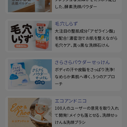
した、酵素洗顔パウダー
毛穴しらず
大注目の整肌成分「アゼライン酸」
を配合！濃密泡でお肌を整えながら
毛穴ケア、真っ黒な洗顔石けん
さらさらパウダーせっけん
ボディの汗や皮脂をさっぱり洗浄！
なめらか素肌へ導く、5つのアプロ
ーチ
エコアンドニコ
100人のユーザーの意見を取り入れ
て開発！メイクも落とせる、洗顔せっ
けん＆洗顔ブラシ