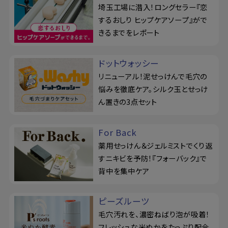
埼玉工場に潜入！ロングセラー『恋
するおしり ヒップケアソープ』がで
きるまでをレポート
ドットウォッシー
リニューアル！泥せっけんで毛穴の
悩みを徹底ケア。シルク玉とせっけ
ん置きの3点セット
For Back
薬用せっけん＆ジェルミストでくり返
すニキビを予防！『フォーバック』で
背中を集中ケア
ピーズルーツ
毛穴汚れを、濃密ねばり泡が吸着！
フレッシュな米ぬかをたっぷり配合