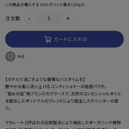
この商品を購入すると5%ポイント還元！
(55pt)
-
+
注文数
カートに入れる
145
【ホテルで過ごすような優雅なバスタイムを】
艶やかな髪に洗い上げるコンディショナーの詰替パウチ。
“香水の里”南フランスのグラースで、天然のエッセンシャルオイル
を配合したオリジナルのブレンドにより誕生したラベンダーの香
り。
マセレートと呼ばれる伝統製法により抽出したオーガニック植物