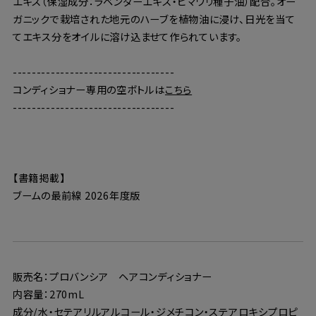
エキス（保湿成分：ラベンダーエキス・ヒマワリ種子油）配合。オー
ガニックで栽培された地元のハーブを植物油に浸け、日光を当て
てエキス分をオイルに溶け込ませて作られています。
----------------------------------
コンディショナー専用の空ボトルは
こちら
----------------------------------
【書籍掲載】
ブームの最前線 2026年度版
販売名：プロバンシア ヘアコンディショナー
内容量：270mL
成分/水・セテアリルアルコール・ジメチコン・ステアロキシプロピ