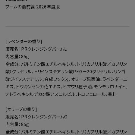
ブームの最前線 2026年度版
[ラベンダーの香り]
販売名：PRクレンジングバームL
内容量：85g
全成分：パルミチン酸エチルヘキシル、トリ（カプリル酸／カプリン
酸）グリセリル、トリイソステアリン酸PEG－20グリセリル、リンゴ
酸ジイソステアリル、合成ワックス、オリーブ果実油、ラベンダーエ
キス、トウキンセンカ花エキス、ヒマワリ種子油、モンモリロナイト、
テトラヘキシルデカン酸アスコルビル、トコフェロール、香料
[オリーブの香り]
販売名：PRクレンジングバームO
内容量：85g
全成分：パルミチン酸エチルヘキシル、トリ（カプリル酸／カプリン