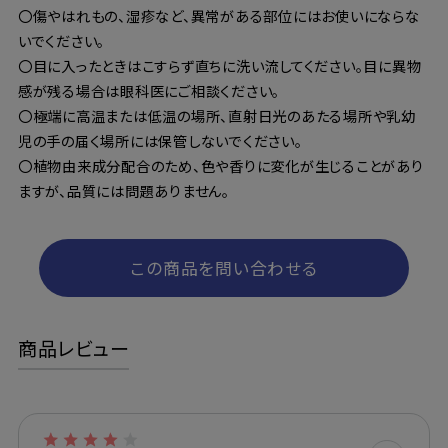
〇傷やはれもの、湿疹など、異常がある部位にはお使いにならな
いでください。
〇目に入ったときはこすらず直ちに洗い流してください。目に異物
感が残る場合は眼科医にご相談ください。
〇極端に高温または低温の場所、直射日光のあたる場所や乳幼
児の手の届く場所には保管しないでください。
〇植物由来成分配合のため、色や香りに変化が生じることがあり
ますが、品質には問題ありません。
この商品を問い合わせる
商品レビュー