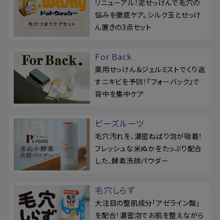
リニューアル！泥せっけんで毛穴の
悩みを徹底ケア。シルク玉とせっけ
ん置きの3点セット
For Back
薬用せっけん＆ジェルミストでくり返
すニキビを予防！『フォーバック』で
背中を集中ケア
ピーズルーツ
毛穴汚れを、濃密ねばり泡が吸着！
フレッシュな米ぬかをたっぷり配合
した、酵素洗顔パウダー
毛穴しらず
大注目の整肌成分「アゼライン酸」
を配合！濃密泡でお肌を整えながら