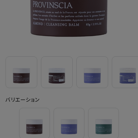
定期購入
お問い合わせ
ペリカン石鹸について
ご利用案内
よくあるご質問
バリエーション
会員登録でお得
NEWS一覧
利用規約