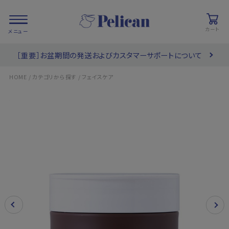
カート
［重要］お盆期間の発送およびカスタマーサポートについて
会員登録/
お気に入り
カート
ログイン
/
/
HOME
カテゴリから探す
フェイスケア
検索
PRODUCTS
/ 商品を探す
COLLECTIONS
/ ブランド一覧