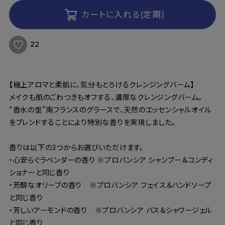
カートに入れる(定期)
22
【極上アロマと柔肌に、気分もとろけるクレンジングバーム】
メイクも肌のごわつきもオフする、濃厚なクレンジングバーム。
“香水の里”南フランスのグラースで、天然のエッセンシャルオイル
をブレンドすることにより特別な香りを実現しました。
香りは以下の3つからお選びいただけます。
・心安らぐラベンダーの香り ※プロバンシア シャンプー＆コンディ
ショナーと同じ香り
・芳醇なオリーブの香り ※プロバンシア フェイス＆ハンドソープ
と同じ香り
・芳しいアーモンドの香り ※プロバンシア バス＆シャワージェル
と同じ香り