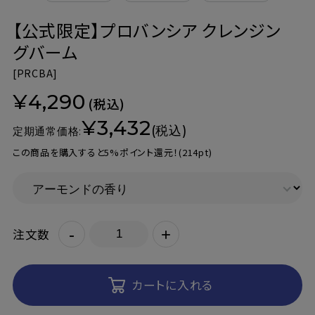
【公式限定】プロバンシア クレンジン
グバーム
[
PRCBA]
¥4,290
(税込)
¥3,432
(税込)
定期通常価格:
この商品を購入すると5%ポイント還元！
(214pt)
-
+
注文数
カートに入れる