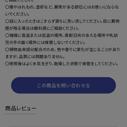
〇傷やはれもの、湿疹など、異常がある部位にはお使いにならな
いでください。
〇目に入ったときはこすらず直ちに洗い流してください。目に異物
感が残る場合は眼科医にご相談ください。
〇極端に高温または低温の場所、直射日光のあたる場所や乳幼
児の手の届く場所には保管しないでください。
〇植物由来成分配合のため、色や香りに変化が生じることがあり
ますが、品質には問題ありません。
〇使用後はよく水気をきり、乾燥した状態で保管をしてください。
この商品を問い合わせる
商品レビュー