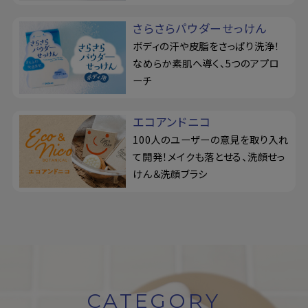
さらさらパウダーせっけん
ボディの汗や皮脂をさっぱり洗浄！
なめらか素肌へ導く、5つのアプロ
ーチ
エコアンドニコ
100人のユーザーの意見を取り入れ
て開発！メイクも落とせる、洗顔せっ
けん＆洗顔ブラシ
CATEGORY