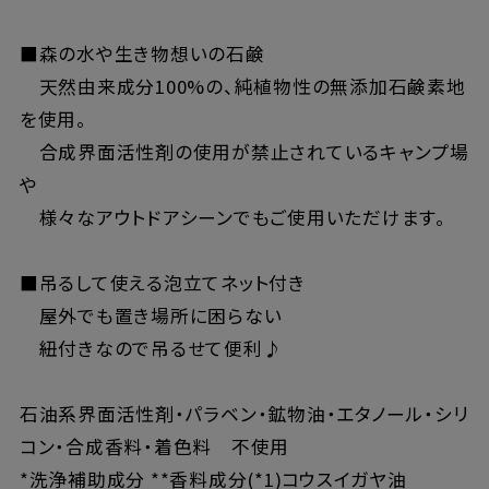
■森の水や生き物想いの石鹸
天然由来成分100%の、純植物性の無添加石鹸素地
を使用。
合成界面活性剤の使用が禁止されているキャンプ場
や
様々なアウトドアシーンでもご使用いただけます。
■吊るして使える泡立てネット付き
屋外でも置き場所に困らない
紐付きなので吊るせて便利♪
石油系界面活性剤・パラベン・鉱物油・エタノール・シリ
コン・合成香料・着色料 不使用
*洗浄補助成分 **香料成分(*1)コウスイガヤ油