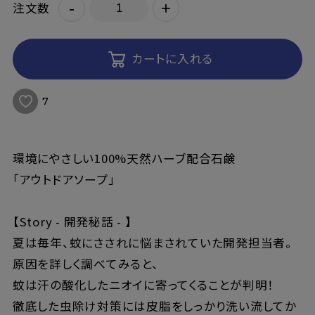
-
+
注文数
カートに入れる
7
環境にやさしい100%天然ハーブ配合石鹸
「アウトドアソープ」
【Story - 開発秘話 - 】
夏は毎年、蚊にさされに悩まされていた開発担当者。
原因を詳しく調べてみると、
蚊は汗の酸化したニオイに寄ってくることが判明！
徹底した虫除け対策には皮脂をしっかり洗い流してか