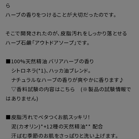
ら
ハーブの香りをつけることが大切だったのです。
そこで開発されたのが、皮脂汚れをしっかり落とせる
ハーブ石鹸「アウトドアソープ」です。
■100%天然精油 バリアハーブの香り
シトロネラ(*1)、ハッカ油ブレンド。
ナチュラルなハーブの香りが爽やかに香ります♪
▽香料試験の内容は
こちら
(※製品の試験情報で
はありません)
■皮脂汚れでベタつくお肌スッキリ！
泥(カオリン)*+12種の天然精油** 配合
汗ばむ季節のお肌をさっぱりと洗い上げます。