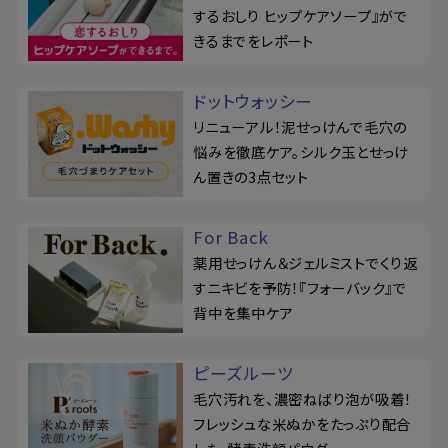
するおしり ヒップケアソープ』がで
きるまでをレポート
ドットウォッシー
リニューアル！泥せっけんで毛穴の
悩みを徹底ケア。シルク玉とせっけ
ん置きの3点セット
For Back
薬用せっけん＆ジェルミストでくり返
すニキビを予防！『フォーバック』で
背中を集中ケア
ピーズルーツ
毛穴汚れを、濃密ねばり泡が吸着！
フレッシュな米ぬかをたっぷり配合