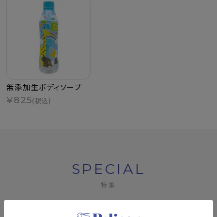
無添加生ボディソープ
¥825
(税込)
SPECIAL
特集
夏の新規入会キャンペーン