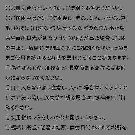
○お肌に合わないときは、ご使用をおやめください。
○ご使用中またはご使用後に、赤み、はれ、かゆみ、刺
激、色抜け（白斑など）や黒ずみなどの異常が出た場
合や直射日光があたり同様の症状が出た場合は使用
を中止し、皮膚科専門医などにご相談ください。そのま
まご使用を続けると症状を悪化させることがあります。
○傷やはれもの、湿疹など、異常のある部位にはお使
いにならないでください。
○目に入らないよう注意し、入った場合はこすらずすぐ
に水で洗い流し、異物感が残る場合は、眼科医にご相
談ください。
○使用後はフタをしっかりと閉じてください。
○極端に高温・低温の場所、直射日光のあたる場所を