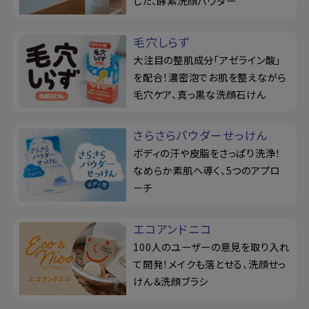
した、酵素洗顔パウダー
毛穴しらず
大注目の整肌成分「アゼライン酸」
を配合！濃密泡でお肌を整えながら
毛穴ケア、真っ黒な洗顔石けん
さらさらパウダーせっけん
ボディの汗や皮脂をさっぱり洗浄！
なめらか素肌へ導く、5つのアプロ
ーチ
エコアンドニコ
100人のユーザーの意見を取り入れ
て開発！メイクも落とせる、洗顔せっ
けん＆洗顔ブラシ