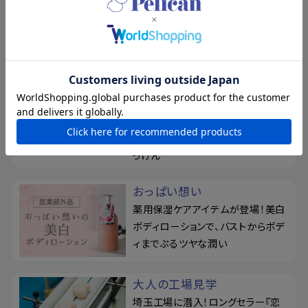
8/17まで！夏の素肌を、もっと好き
になる。新規会員登録で500ポイン
トプレゼント
柿渋のちからを、味方につけ
る
ベタつきやお肌のニオイが気になり
がちな季節に！カキタンニン配合せ
っけん
おっぱい想い
薬用保湿ケアアイテムが登場！美白
ボディローションで、バストからボデ
ィまでぷるツヤな潤い
大人の工場見学
埼玉工場に潜入！ロングセラー『恋