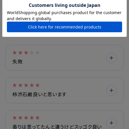
この商品を問い合わせる
商品レビュー
失敗
柿渋石鹼良いと思います
香りは思ってたんと違うけどスッゴク良い