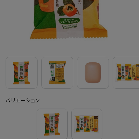
定期購入
お問い合わせ
ペリカン石鹸について
ご利用案内
よくあるご質問
バリエーション
会員登録でお得
NEWS一覧
利用規約