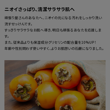
ニオイさっぱり、清潔サラサラ肌へ
頑張り屋さんのあなたへ、ニオイの元になる汚れをしっかり洗い
流すせっけんです。
すっきりサラサラなお肌へ導き、明日も頑張るあなたを応援しま
す。
また、従来品よりも保湿成分グリセリンの配合量を10%UP！
年齢や性別問わず使いやすく、よりお肌想いの石鹸になりました。