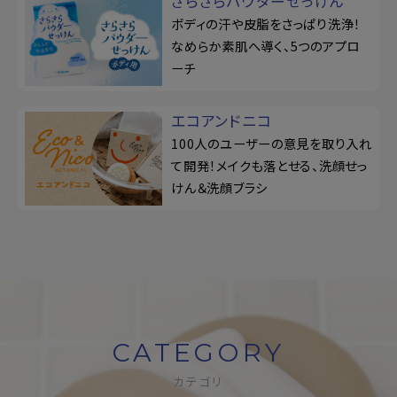
さらさらパウダーせっけん
ボディの汗や皮脂をさっぱり洗浄！
なめらか素肌へ導く、5つのアプロ
ーチ
エコアンドニコ
100人のユーザーの意見を取り入れ
て開発！メイクも落とせる、洗顔せっ
けん＆洗顔ブラシ
CATEGORY
カテゴリ